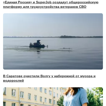
«Единая Россия» и SuperJob создадут общероссийскую
платформу для трудоустройства ветеранов СВО
В Саратове очистили Волгу у набережной от мусора и
водорослей