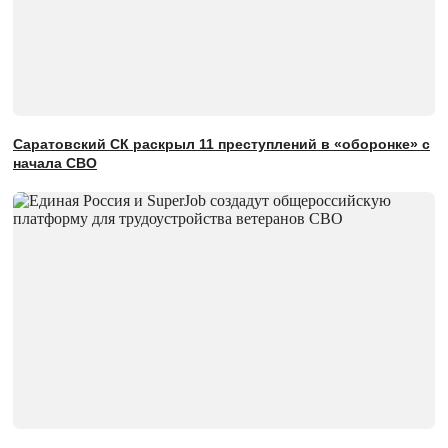
Саратовский СК раскрыл 11 преступлений в «оборонке» с
начала СВО