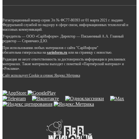
Регистрационный номер серия Эл № ФС77-80393 от 01 марта 2021 г. выдано
Федеральной службой по надзору в сфере связи, информационных технологий и
массовых коммуникаций.
Учредитель — ООО «СарИнформ». Директор — Письменный А.А. Главный
редактор — Спринчанэ Д.Ю.
При использовании любых материалов с сайта "СарИнформ"
обязательна гиперссылка на
sarinform.ru
или на страницу с новостью.
Редакция не несет ответственность за достоверность информации в рекламных
материалах. Такие материалы выходят с пометкой «Партнёрский материал» и
«Реклама».
Сайт использует Cookie и сервиc Яндекс.Метрика