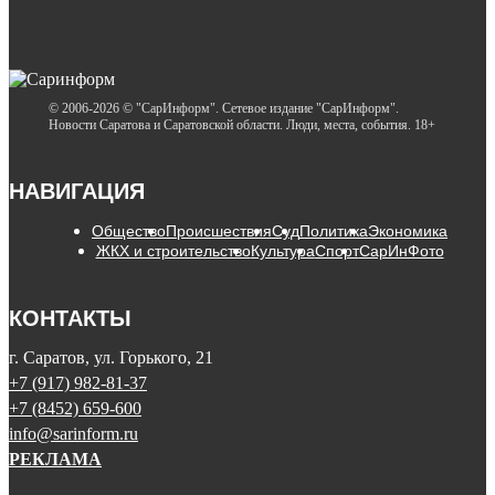
© 2006-2026 © "СарИнформ". Сетевое издание "СарИнформ".
Новости Саратова и Саратовской области. Люди, места, события. 18+
НАВИГАЦИЯ
Общество
Происшествия
Суд
Политика
Экономика
ЖКХ и строительство
Культура
Спорт
СарИнФото
КОНТАКТЫ
г. Саратов, ул. Горького, 21
+7 (917) 982-81-37
+7 (8452) 659-600
info@sarinform.ru
РЕКЛАМА