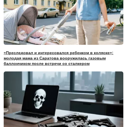
«Преследовал и интересовался ребенком в коляске»:
молодая мама из Саратова вооружилась газовым
баллончиком после встречи со сталкером