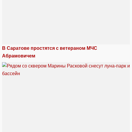
В Саратове простятся с ветераном МЧС
Абрамовичем