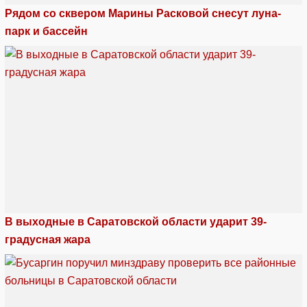
Рядом со сквером Марины Расковой снесут луна-
парк и бассейн
В выходные в Саратовской области ударит 39-
градусная жара