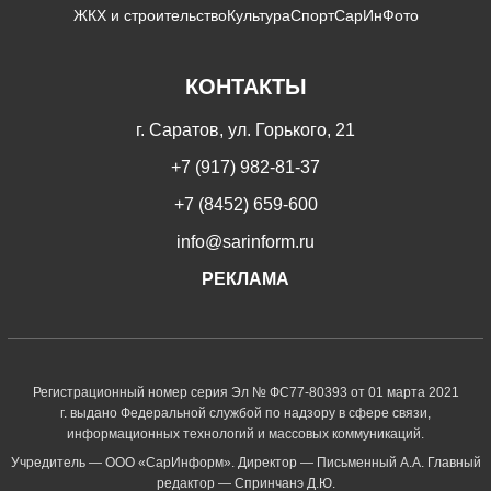
ЖКХ и строительство
Культура
Спорт
СарИнФото
КОНТАКТЫ
г. Саратов, ул. Горького, 21
+7 (917) 982-81-37
+7 (8452) 659-600
info@sarinform.ru
РЕКЛАМА
Регистрационный номер серия Эл № ФС77-80393 от 01 марта 2021
г. выдано Федеральной службой по надзору в сфере связи,
информационных технологий и массовых коммуникаций.
Учредитель — ООО «СарИнформ». Директор — Письменный А.А. Главный
редактор — Спринчанэ Д.Ю.