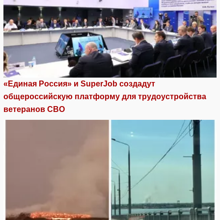
«Единая Россия» и SuperJob создадут
общероссийскую платформу для трудоустройства
ветеранов СВО