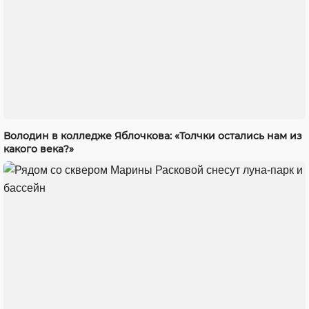
Володин в колледже Яблочкова: «Толчки остались нам из
какого века?»