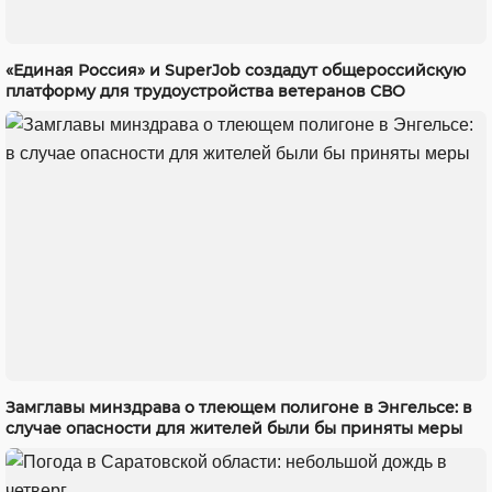
«Единая Россия» и SuperJob создадут общероссийскую
платформу для трудоустройства ветеранов СВО
Замглавы минздрава о тлеющем полигоне в Энгельсе: в
случае опасности для жителей были бы приняты меры