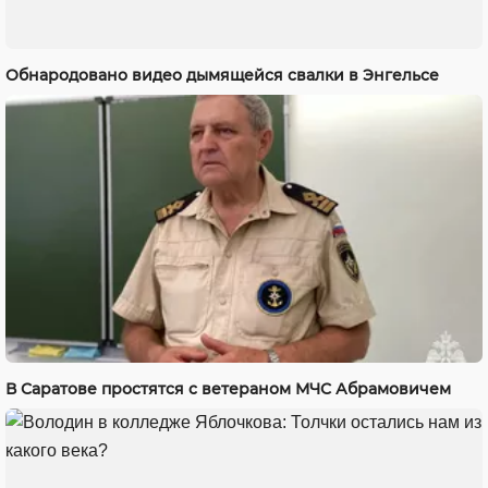
Обнародовано видео дымящейся свалки в Энгельсе
В Саратове простятся с ветераном МЧС Абрамовичем