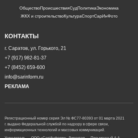
Общество
Происшествия
Суд
Политика
Экономика
ЖКХ и строительство
Культура
Спорт
СарИнФото
КОНТАКТЫ
г. Саратов, ул. Горького, 21
+7 (917) 982-81-37
+7 (8452) 659-600
info@sarinform.ru
РЕКЛАМА
Регистрационный номер серия Эл № ФС77-80393 от 01 марта 2021
г. выдано Федеральной службой по надзору в сфере связи,
информационных технологий и массовых коммуникаций.
Учредитель — ООО «СарИнформ». Директор — Письменный А.А.