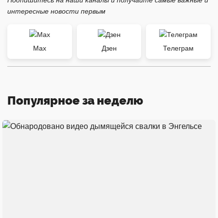
Подпишитесь на наши каналы и получайте самые важные и
интересные новости первым
Max
Дзен
Телеграм
Популярное за неделю