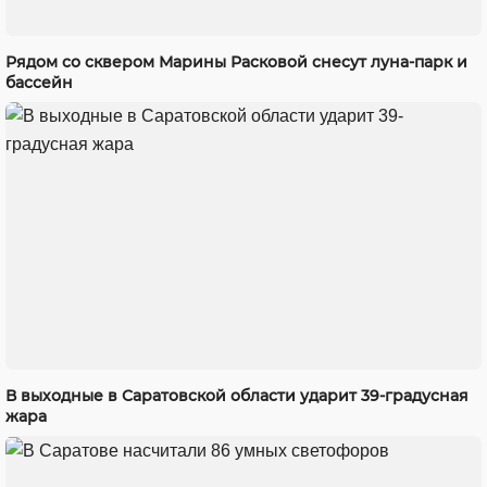
Рядом со сквером Марины Расковой снесут луна-парк и
бассейн
В выходные в Саратовской области ударит 39-градусная
жара