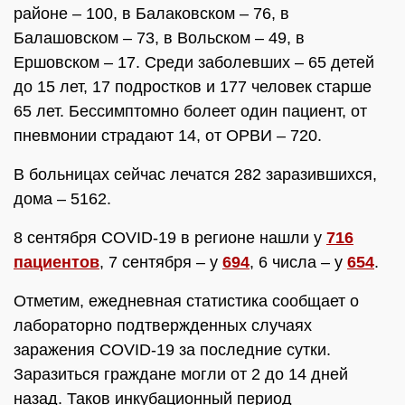
районе – 100, в Балаковском – 76, в
Балашовском – 73, в Вольском – 49, в
Ершовском – 17. Среди заболевших – 65 детей
до 15 лет, 17 подростков и 177 человек старше
65 лет. Бессимптомно болеет один пациент, от
пневмонии страдают 14, от ОРВИ – 720.
В больницах сейчас лечатся 282 заразившихся,
дома – 5162.
8 сентября COVID-19 в регионе нашли у
716
пациентов
, 7 сентября – у
694
, 6 числа – у
654
.
Отметим, ежедневная статистика сообщает о
лабораторно подтвержденных случаях
заражения COVID-19 за последние сутки.
Заразиться граждане могли от 2 до 14 дней
назад. Таков инкубационный период