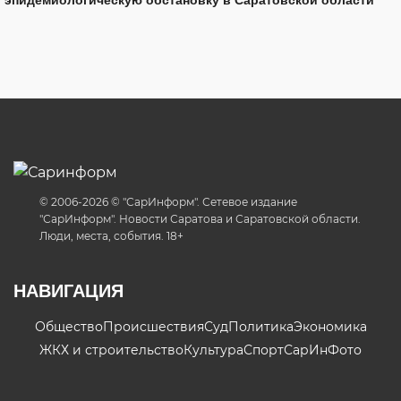
© 2006-2026 © "СарИнформ". Сетевое издание
"СарИнформ". Новости Саратова и Саратовской области.
Люди, места, события. 18+
НАВИГАЦИЯ
Общество
Происшествия
Суд
Политика
Экономика
ЖКХ и строительство
Культура
Спорт
СарИнФото