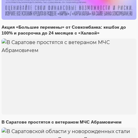
Акция «Большие перемены» от Совкомбанка: кешбэк до
100% и рассрочка до 24 месяцев с «Халвой»
В Саратове простятся с ветераном МЧС Абрамовичем