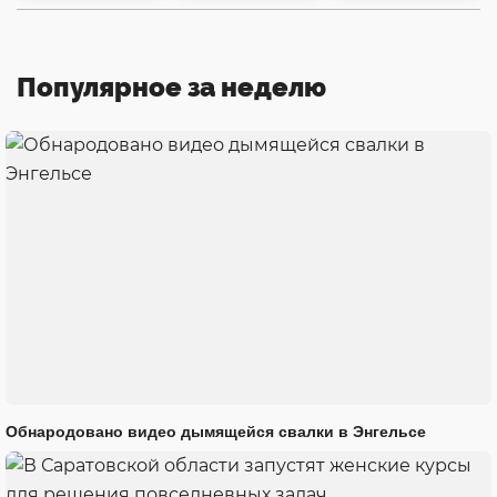
Популярное за неделю
Обнародовано видео дымящейся свалки в Энгельсе