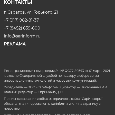
КОНТАКТЫ
г. Саратов, ул. Горького, 21
+7 (917) 982-81-37
+7 (8452) 659-600
info@sarinform.ru
РЕКЛАМА
Регистрационный номер серия Эл № ФС77-80393 от 01 марта 2021
г. выдано Федеральной службой по надзору в сфере связи,
информационных технологий и массовых коммуникаций.
Учредитель — ООО «СарИнформ». Директор — Письменный А.А.
Главный редактор — Спринчанэ Д.Ю.
При использовании любых материалов с сайта "СарИнформ"
обязательна гиперссылка на
sarinform.ru
или на страницу с
новостью.