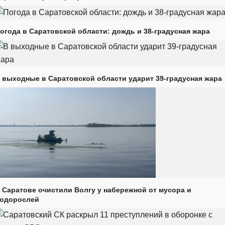
огода в Саратовской области: дождь и 38-градусная жара
 выходные в Саратовской области ударит 39-градусная жара
 Саратове очистили Волгу у набережной от мусора и
одорослей