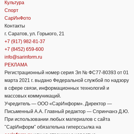
Культура
Спорт
СарИнФото
Контакты
г. Саратов, ул. Горького, 21
+7 (917) 982-81-37
+7 (8452) 659-600
info@sarinform.ru
РЕКЛАМА
Регистрационный номер серия Эл № ФС77-80393 от 01
марта 2021 г. выдано Федеральной службой по надзору
в сфере связи, информационных технологий и
массовых коммуникаций.
Учредитель — ООО «СарИнформ». Директор —
Письменный А.А. Главный редактор — Спринчанэ Д.Ю.
При использовании любых материалов с сайта
"СарИнформ" обязательна гиперссылка на