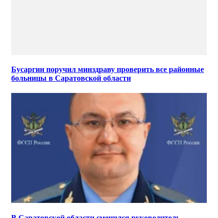
Бусаргин поручил минздраву проверить все районные
больницы в Саратовской области
В Саратовской области сменился руководитель