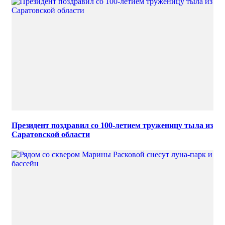
Президент поздравил со 100-летием труженицу тыла из
Саратовской области