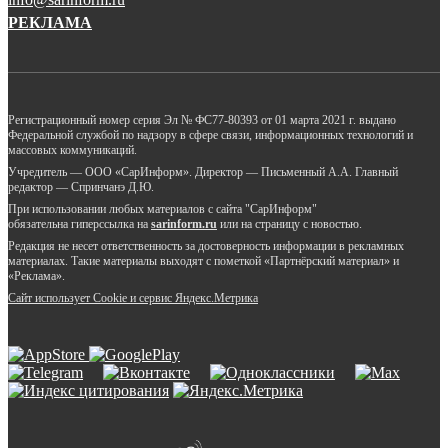
РЕКЛАМА
Регистрационный номер серия Эл № ФС77-80393 от 01 марта 2021 г. выдано
Федеральной службой по надзору в сфере связи, информационных технологий и
массовых коммуникаций.
Учредитель — ООО «СарИнформ». Директор — Письменный А.А. Главный
редактор — Спринчанэ Д.Ю.
При использовании любых материалов с сайта "СарИнформ"
обязательна гиперссылка на
sarinform.ru
или на страницу с новостью.
Редакция не несет ответственность за достоверность информации в рекламных
материалах. Такие материалы выходят с пометкой «Партнёрский материал» и
«Реклама».
Сайт использует Cookie и сервиc Яндекс.Метрика