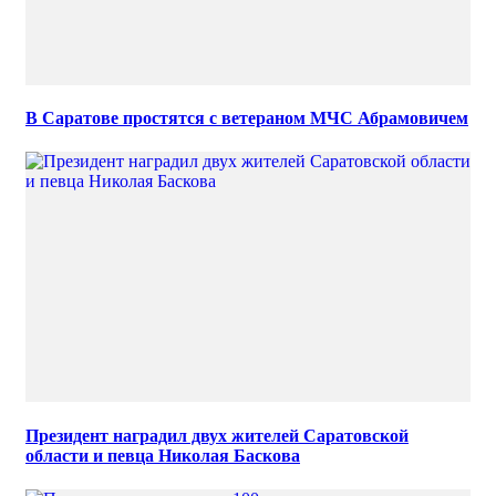
В Саратове простятся с ветераном МЧС Абрамовичем
Президент наградил двух жителей Саратовской
области и певца Николая Баскова