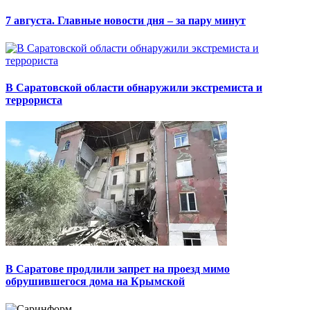
7 августа. Главные новости дня – за пару минут
В Саратовской области обнаружили экстремиста и
террориста
В Саратове продлили запрет на проезд мимо
обрушившегося дома на Крымской