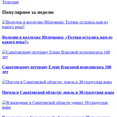
Телеграм
Популярное за неделю
Володин в колледже Яблочкова: «Толчки остались нам из
какого века?»
Саратовскому ветерану Елене Власовой исполнилось 108
лет
Погода в Саратовской области: дождь и 38-градусная жара