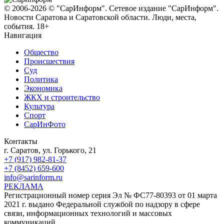
© 2006-2026 © "СарИнформ". Сетевое издание "СарИнформ".
Новости Саратова и Саратовской области. Люди, места,
события. 18+
Навигация
Общество
Происшествия
Суд
Политика
Экономика
ЖКХ и строительство
Культура
Спорт
СарИнФото
Контакты
г. Саратов, ул. Горького, 21
+7 (917) 982-81-37
+7 (8452) 659-600
info@sarinform.ru
РЕКЛАМА
Регистрационный номер серия Эл № ФС77-80393 от 01 марта
2021 г. выдано Федеральной службой по надзору в сфере
связи, информационных технологий и массовых
коммуникаций.