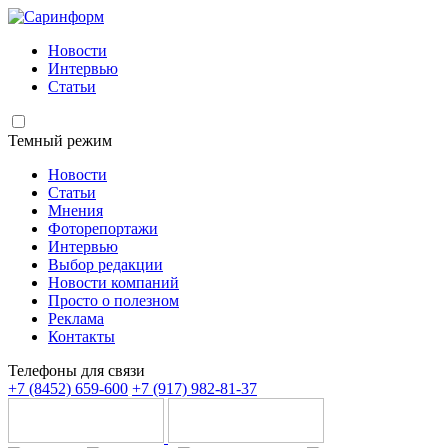
Новости
Интервью
Статьи
Темный режим
Новости
Статьи
Мнения
Фоторепортажи
Интервью
Выбор редакции
Новости компаний
Просто о полезном
Реклама
Контакты
Телефоны для связи
+7 (8452) 659-600
+7 (917) 982-81-37