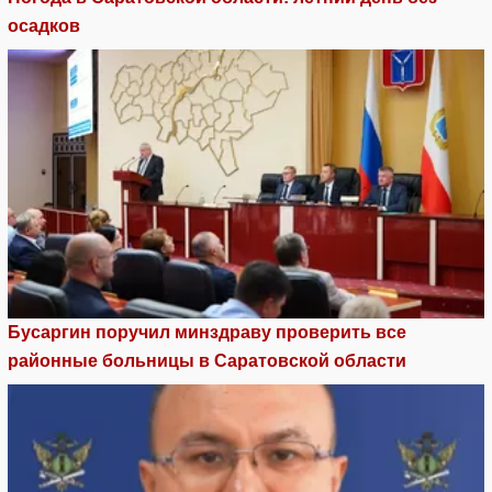
осадков
Бусаргин поручил минздраву проверить все
районные больницы в Саратовской области