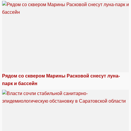
Рядом со сквером Марины Расковой снесут луна-
парк и бассейн