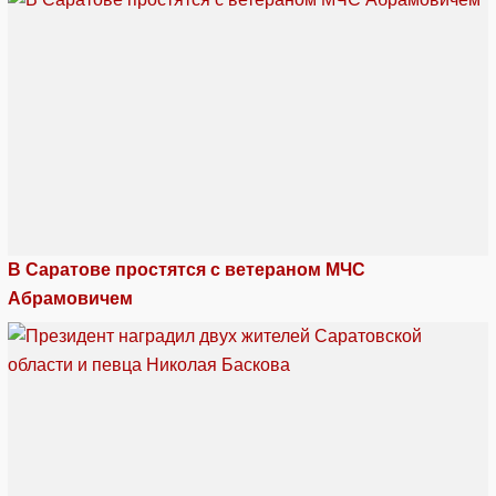
В Саратове простятся с ветераном МЧС
Абрамовичем