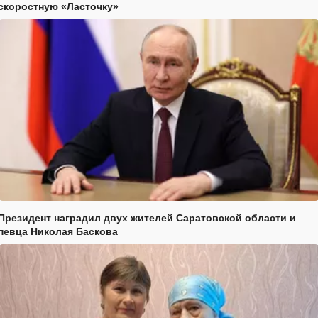
скоростную «Ласточку»
Президент наградил двух жителей Саратовской области и
певца Николая Баскова