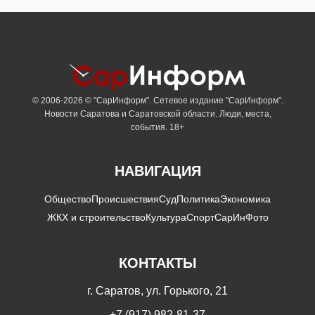
© 2006-2026 © "СарИнформ". Сетевое издание "СарИнформ".
Новости Саратова и Саратовской области. Люди, места,
события. 18+
НАВИГАЦИЯ
Общество
Происшествия
Суд
Политика
Экономика
ЖКХ и строительство
Культура
Спорт
СарИнФото
КОНТАКТЫ
г. Саратов, ул. Горького, 21
+7 (917) 982-81-37