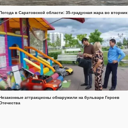
Погода в Саратовской области: 35-градусная жара во вторник
Незаконные аттракционы обнаружили на бульваре Героев
Отечества