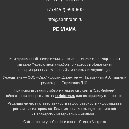
+7 (8452) 659-600
info@sarinform.ru
РЕКЛАМА
Регистрационный номер серия Эл № ФС77-80393 от 01 марта 2021
г. выдано Федеральной службой по надзору в сфере связи,
информационных технологий и массовых коммуникаций.
Учредитель — ООО «СарИнформ». Директор — Письменный А.А. Главный
редактор — Спринчанэ Д.Ю.
При использовании любых материалов с сайта "СарИнформ"
обязательна гиперссылка на
sarinform.ru
или на страницу с новостью.
Редакция не несет ответственность за достоверность информации в
рекламных материалах. Такие материалы выходят с пометкой
«Партнёрский материал» и «Реклама».
Сайт использует Cookie и сервиc Яндекс.Метрика