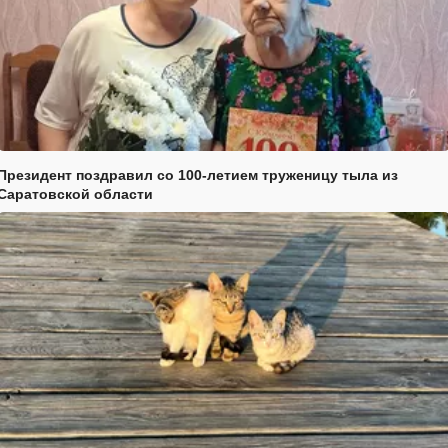
Президент поздравил со 100-летием труженицу тыла из
Саратовской области