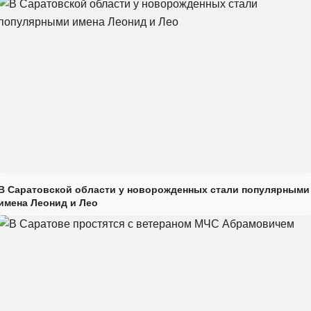
В Саратовской области у новорожденных стали популярными
имена Леонид и Лео