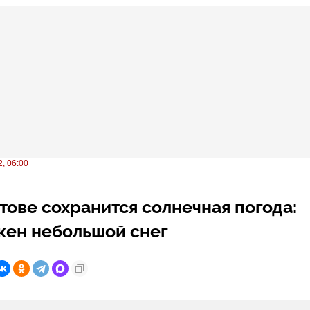
, 06:00
тове сохранится солнечная погода:
жен небольшой снег