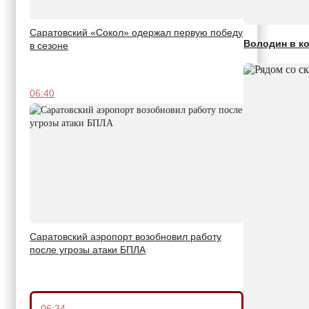
Саратовский «Сокол» одержал первую победу
Володин в ко
в сезоне
06:40
Саратовский аэропорт возобновил работу
после угрозы атаки БПЛА
06:34