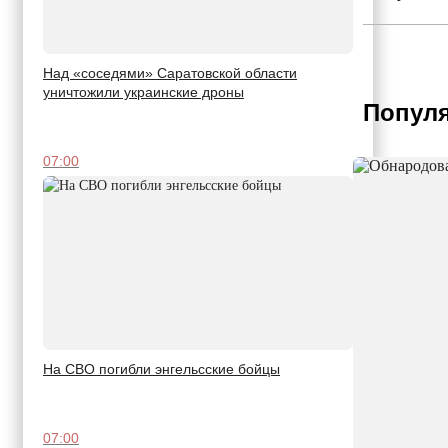
Над «соседями» Саратовской области
уничтожили украинские дроны
Популя
07:00
На СВО погибли энгельсские бойцы
07:00