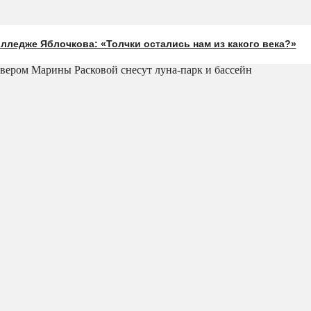
лледже Яблочкова: «Толчки остались нам из какого века?»