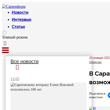
Новости
Интервью
Статьи
Темный режим
20 января 2022
Все новости
Общество
В Сара
13:02
возмо
Поделиться
новостью: