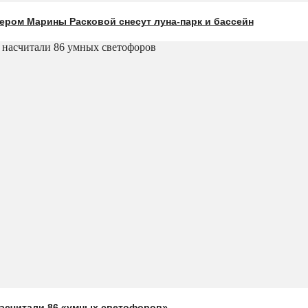
ером Марины Расковой снесут луна-парк и бассейн
насчитали 86 «умных светофоров»