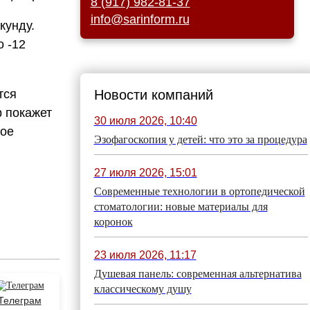
8 (917) 982-81-37
info@sarinform.ru
кунду.
о -12
тся
Новости компаний
р покажет
30 июля 2026, 10:40
ное
Эзофагоскопия у детей: что это за процедура
27 июля 2026, 15:01
Современные технологии в ортопедической
стоматологии: новые материалы для
коронок
23 июля 2026, 11:17
Душевая панель: современная альтернатива
классическому душу
Телеграм