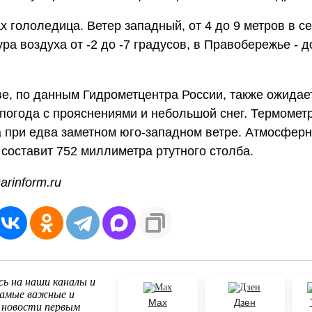
х гололедица. Ветер западный, от 4 до 9 метров в се
ра воздуха от -2 до -7 градусов, в Правобережье - д
е, по данным Гидрометцентра России, также ожидае
погода с прояснениями и небольшой снег. Термомет
а при едва заметном юго-западном ветре. Атмосфер
составит 752 миллиметра ртутного столба.
arinform.ru
ь на наши каналы и
самые важные и
Max
Дзен
 новости первым