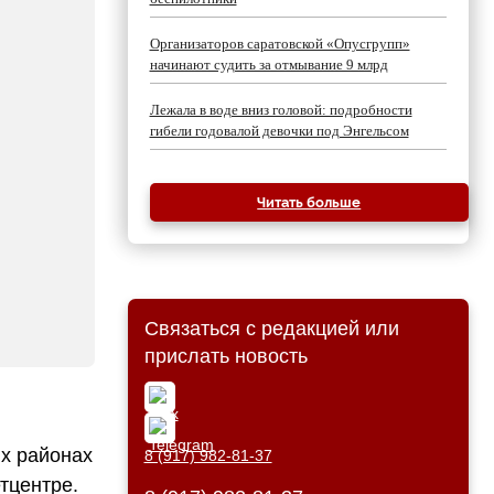
Организаторов саратовской «Опусгрупп»
начинают судить за отмывание 9 млрд
Лежала в воде вниз головой: подробности
гибели годовалой девочки под Энгельсом
Читать больше
Связаться с редакцией или
прислать новость
х районах
8 (917) 982-81-37
тцентре.