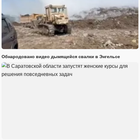
Обнародовано видео дымящейся свалки в Энгельсе