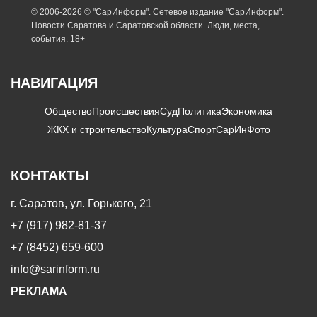
© 2006-2026 © "СарИнформ". Сетевое издание "СарИнформ".
Новости Саратова и Саратовской области. Люди, места,
события. 18+
НАВИГАЦИЯ
Общество
Происшествия
Суд
Политика
Экономика
ЖКХ и строительство
Культура
Спорт
СарИнФото
КОНТАКТЫ
г. Саратов, ул. Горького, 21
+7 (917) 982-81-37
+7 (8452) 659-600
info@sarinform.ru
РЕКЛАМА