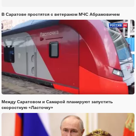
В Саратове простятся с ветераном МЧС Абрамовичем
Между Саратовом и Самарой планируют запустить
скоростную «Ласточку»