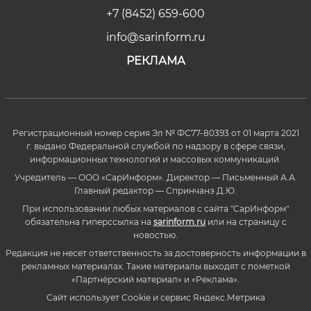
+7 (8452) 659-600
info@sarinform.ru
РЕКЛАМА
Регистрационный номер серия Эл № ФС77-80393 от 01 марта 2021
г. выдано Федеральной службой по надзору в сфере связи,
информационных технологий и массовых коммуникаций.
Учредитель — ООО «СарИнформ». Директор — Письменный А.А.
Главный редактор — Спринчанэ Д.Ю.
При использовании любых материалов с сайта "СарИнформ"
обязательна гиперссылка на
sarinform.ru
или на страницу с
новостью.
Редакция не несет ответственность за достоверность информации в
рекламных материалах. Такие материалы выходят с пометкой
«Партнёрский материал» и «Реклама».
Сайт использует Cookie и сервиc Яндекс.Метрика