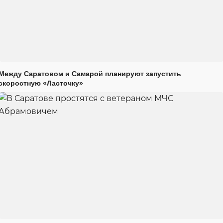
Между Саратовом и Самарой планируют запустить
скоростную «Ласточку»