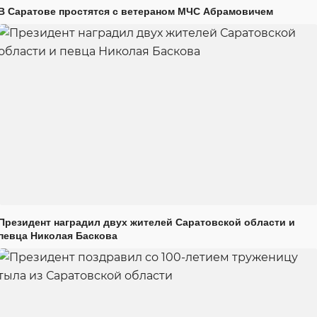
В Саратове простятся с ветераном МЧС Абрамовичем
Президент наградил двух жителей Саратовской области и
певца Николая Баскова