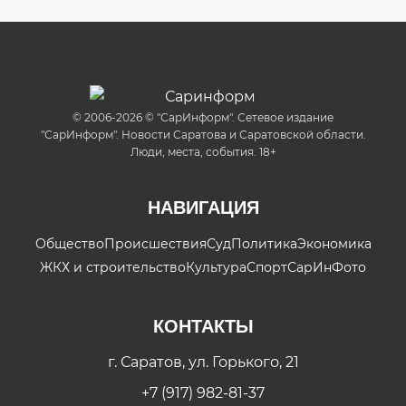
© 2006-2026 © "СарИнформ". Сетевое издание
"СарИнформ". Новости Саратова и Саратовской области.
Люди, места, события. 18+
НАВИГАЦИЯ
Общество
Происшествия
Суд
Политика
Экономика
ЖКХ и строительство
Культура
Спорт
СарИнФото
КОНТАКТЫ
г. Саратов, ул. Горького, 21
+7 (917) 982-81-37