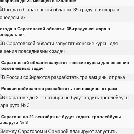
ассрочка до 24 месяцев с «Халвой»
огода в Саратовской области: 35-градусная жара в
онедельник
 Саратовской области запустят женские курсы для решения
повседневных задач"
 России собираются разработать три вакцины от рака
 Саратове до 21 сентября не будут ходить троллейбусы
аршрута № 3