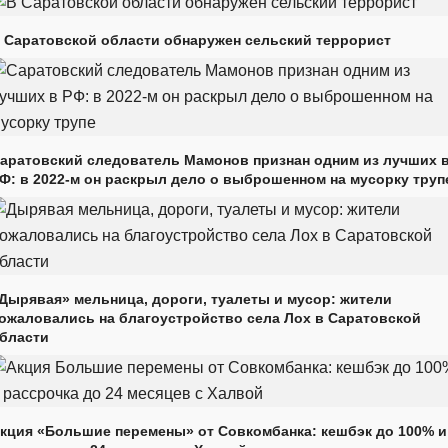
 Саратовской области обнаружен сельский террорист
аратовский следователь Мамонов признан одним из лучших 
Ф: в 2022-м он раскрыл дело о выброшенном на мусорку труп
Дырявая» мельница, дороги, туалеты и мусор: жители
ожаловались на благоустройство села Лох в Саратовской
бласти
кция «Большие перемены» от Совкомбанка: кешбэк до 100% и