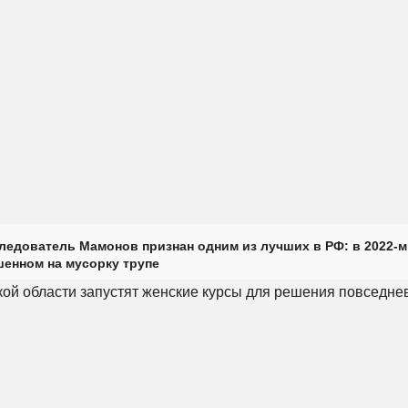
ледователь Мамонов признан одним из лучших в РФ: в 2022-м
енном на мусорку трупе