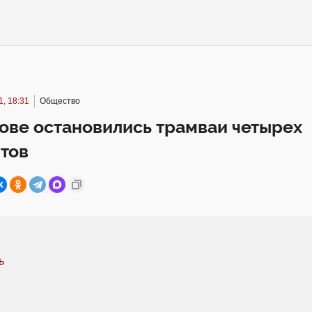
, 18:31
Общество
ове остановились трамваи четырех
тов