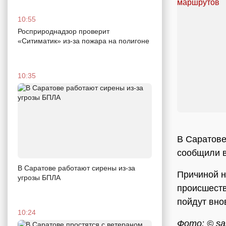
10:55
Росприроднадзор проверит
«Ситиматик» из-за пожара на полигоне
10:35
В Саратове
сообщили в
В Саратове работают сирены из-за
Причиной н
угрозы БПЛА
происшеств
пойдут вно
10:24
Фото: © sar