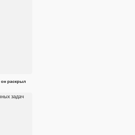
 он раскрыл