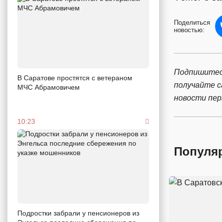
Поделиться
новостью:
Подпишитес
В Саратове простятся с ветераном
получайте 
МЧС Абрамовичем
новости пе
10:23
Популя
Подростки забрали у пенсионеров из