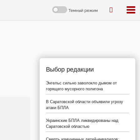
Темный режим
Выбор редакции
Энгельс сильно заволокло дымом от
горящего мусорного полигона
В Саратовской области объявили угрозу
атаки БПЛА
Украинские БПЛА ликвидированы над
Саратовской областью
Смерть измученных детей-инвалидов: