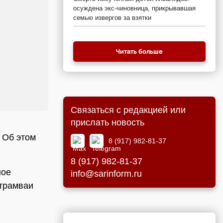
осуждена экс-чиновница, прикрывавшая
семью извергов за взятки
Читать больше
Связаться с редакцией или
прислать новость
 Об этом
8 (917) 982-81-37
8 (917) 982-81-37
ное
info@sarinform.ru
 трамваи