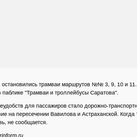
 остановились трамваи маршрутов №№ 3, 9, 10 и 11.
 паблике "Трамваи и троллейбусы Саратова".
еудобств для пассажиров стало дорожно-транспорт
ие на пересечении Вавилова и Астраханской. Когда
вь, не сообщается.
inform.ru