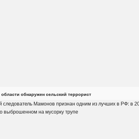
 области обнаружен сельский террорист