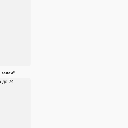
 задач"