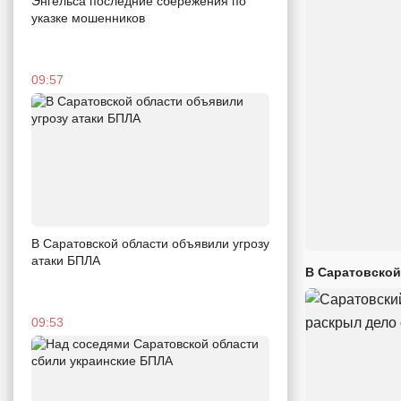
Энгельса последние сбережения по
указке мошенников
09:57
В Саратовской области объявили угрозу
атаки БПЛА
В Саратовской
09:53