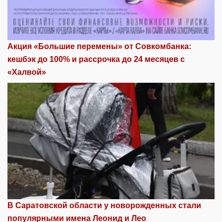
Акция «Большие перемены» от Совкомбанка:
кешбэк до 100% и рассрочка до 24 месяцев с
«Халвой»
В Саратовской области у новорожденных стали
популярными имена Леонид и Лео