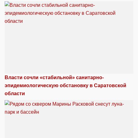
Власти сочли «стабильной» санитарно-
эпидемиологическую обстановку в Саратовской
области