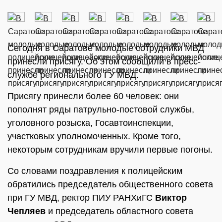
Сегодня в Саратове молодые сотрудники МВД
принесли присягу. Об этом сообщили в пресс-
службе регионального ГУ МВД.
Присягу принесли более 60 человек: они
пополнят ряды патрульно-постовой службы,
уголовного розыска, Госавтоинспекции,
участковых уполномоченных. Кроме того,
некоторым сотрудникам вручили первые погоны.
Со словами поздравления к полицейским
обратились председатель общественного совета
при ГУ МВД, ректор ПИУ РАНХиГС
Виктор
Чепляев
и председатель областного совета