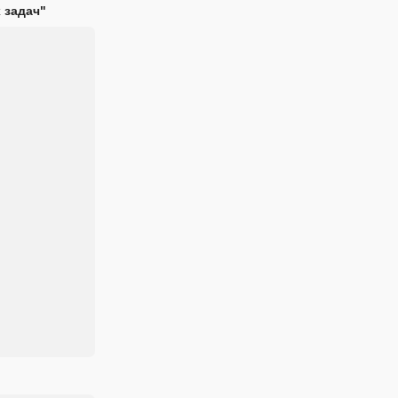
 задач"