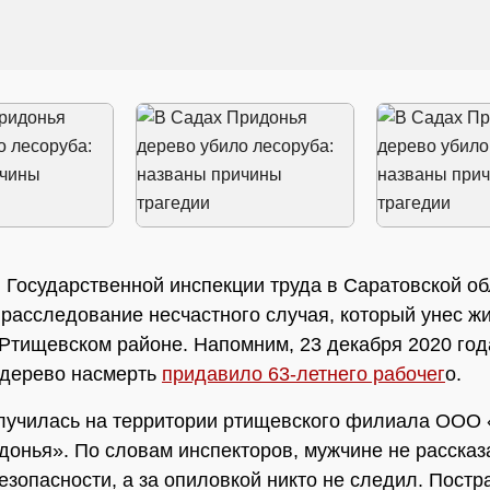
 Государственной инспекции труда в Саратовской об
расследование несчастного случая, который унес ж
Ртищевском районе. Напомним, 23 декабря 2020 год
 дерево насмерть
придавило 63-летнего рабочег
о.
лучилась на территории ртищевского филиала ООО
онья». По словам инспекторов, мужчине не рассказ
езопасности, а за опиловкой никто не следил. Пост