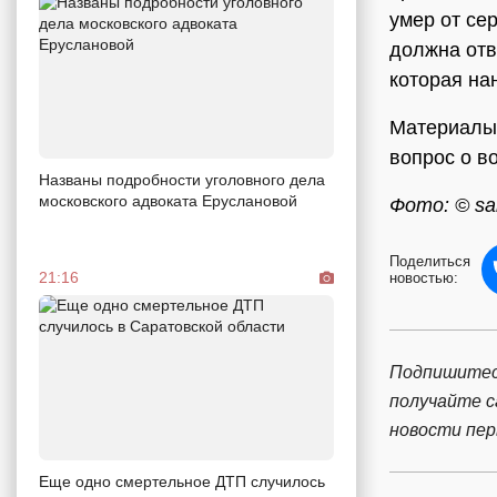
умер от се
должна от
которая на
Материалы 
вопрос о в
Названы подробности уголовного дела
московского адвоката Еруслановой
Фото: © sar
Поделиться
21:16
новостью:
Подпишитес
получайте 
новости пе
Еще одно смертельное ДТП случилось