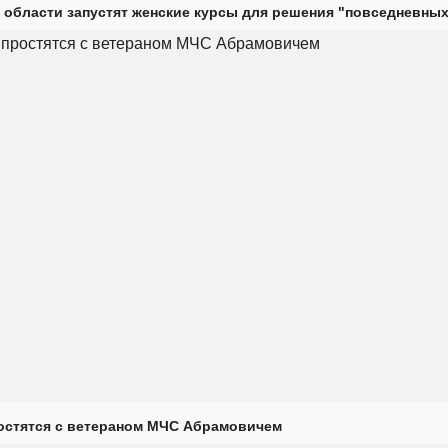
 области запустят женские курсы для решения "повседневных
остятся с ветераном МЧС Абрамовичем