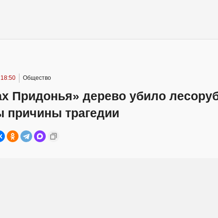
 18:50
Общество
ах Придонья» дерево убило лесоруб
ы причины трагедии