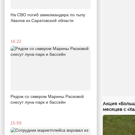
На СВО погиб замкомандира по тылу
Хвалов из Саратовской области
16:22
Рядом со сквером Марины Расковой
снесут луна-парк и бассейн
Акция «Больш
месяцев с «Х
15:59