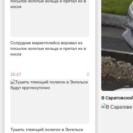
Сотрудник маркетплейса воровал из
посылок золотые кольца и прятал их в
носок
15:27
В Саратовско
Тушить тлеющий полигон в Энгельсе