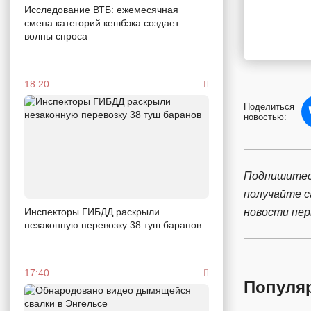
Исследование ВТБ: ежемесячная
смена категорий кешбэка создает
волны спроса
18:20
Поделиться
новостью:
Подпишитес
получайте 
новости пе
Инспекторы ГИБДД раскрыли
незаконную перевозку 38 туш баранов
17:40
Популя