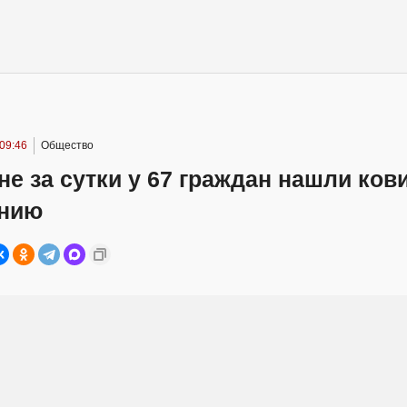
09:46
Общество
не за сутки у 67 граждан нашли ко
нию