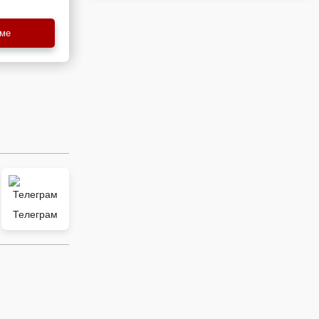
еме
Телеграм