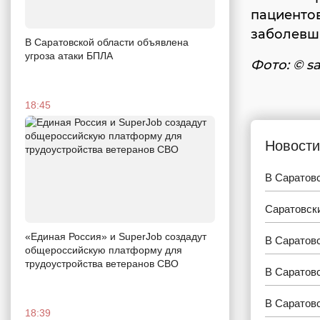
пациентов
заболевши
В Саратовской области объявлена
угроза атаки БПЛА
Фото: © sa
18:45
Новости
В Саратовс
Саратовск
«Единая Россия» и SuperJob создадут
В Саратов
общероссийскую платформу для
трудоустройства ветеранов СВО
В Саратовс
В Саратов
18:39