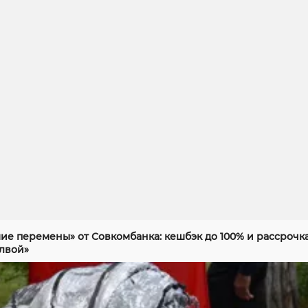
ие перемены» от Совкомбанка: кешбэк до 100% и рассрочка
алвой»