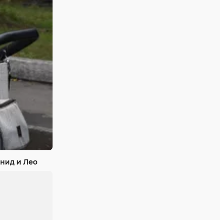
нид и Лео