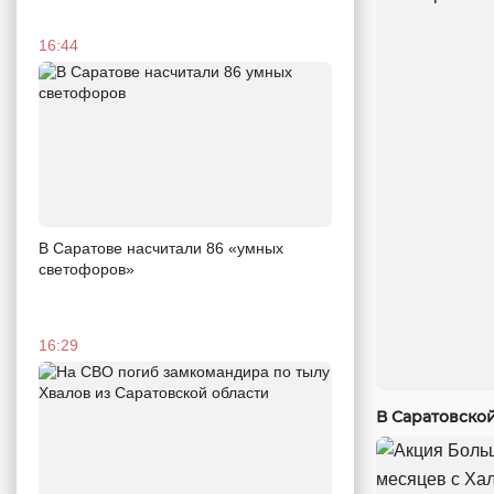
16:44
В Саратове насчитали 86 «умных
светофоров»
16:29
В Саратовско