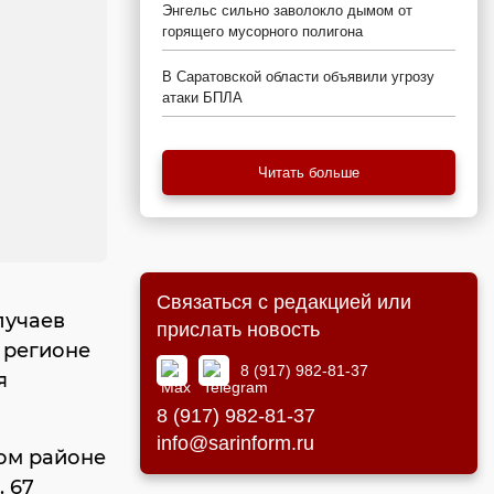
Энгельс сильно заволокло дымом от
горящего мусорного полигона
В Саратовской области объявили угрозу
атаки БПЛА
Читать больше
Связаться с редакцией или
лучаев
прислать новость
 регионе
8 (917) 982-81-37
я
8 (917) 982-81-37
info@sarinform.ru
ком районе
. 67