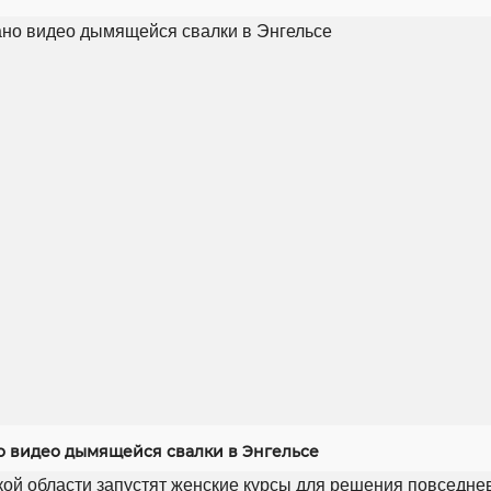
 видео дымящейся свалки в Энгельсе