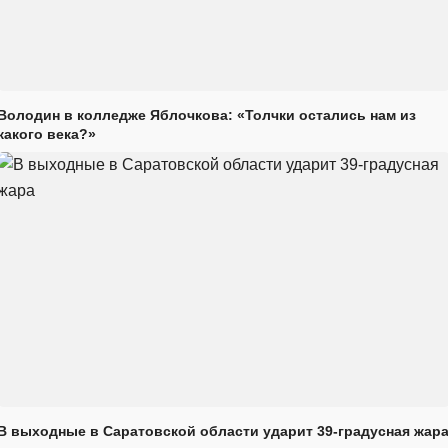
Володин в колледже Яблочкова: «Толчки остались нам из
какого века?»
В выходные в Саратовской области ударит 39-градусная жар