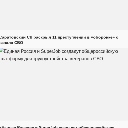
Саратовский СК раскрыл 11 преступлений в «оборонке» с
начала СВО
«Единая Россия» и SuperJob создадут общероссийскую