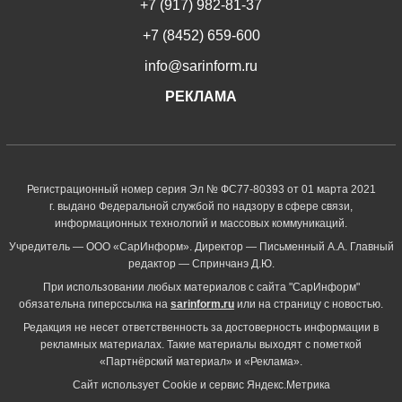
+7 (917) 982-81-37
+7 (8452) 659-600
info@sarinform.ru
РЕКЛАМА
Регистрационный номер серия Эл № ФС77-80393 от 01 марта 2021
г. выдано Федеральной службой по надзору в сфере связи,
информационных технологий и массовых коммуникаций.
Учредитель — ООО «СарИнформ». Директор — Письменный А.А. Главный
редактор — Спринчанэ Д.Ю.
При использовании любых материалов с сайта "СарИнформ"
обязательна гиперссылка на
sarinform.ru
или на страницу с новостью.
Редакция не несет ответственность за достоверность информации в
рекламных материалах. Такие материалы выходят с пометкой
«Партнёрский материал» и «Реклама».
Сайт использует Cookie и сервиc Яндекс.Метрика