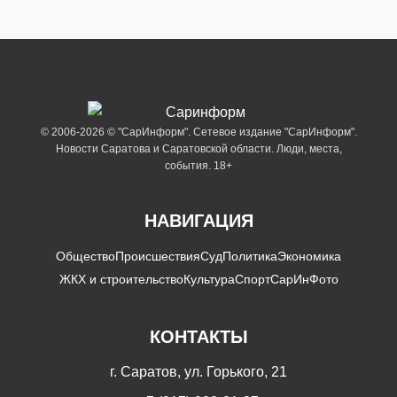
© 2006-2026 © "СарИнформ". Сетевое издание "СарИнформ".
Новости Саратова и Саратовской области. Люди, места,
события. 18+
НАВИГАЦИЯ
Общество
Происшествия
Суд
Политика
Экономика
ЖКХ и строительство
Культура
Спорт
СарИнФото
КОНТАКТЫ
г. Саратов, ул. Горького, 21