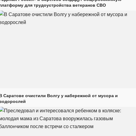
платформу для трудоустройства ветеранов СВО
В Саратове очистили Волгу у набережной от мусора и
водорослей