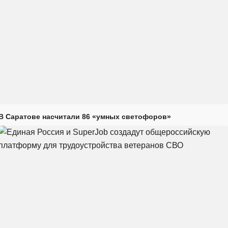
В Саратове насчитали 86 «умных светофоров»