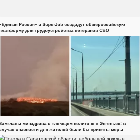
«Единая Россия» и SuperJob создадут общероссийскую
платформу для трудоустройства ветеранов СВО
Замглавы минздрава о тлеющем полигоне в Энгельсе: в
случае опасности для жителей были бы приняты меры