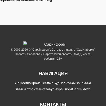
© 2006-2026 © "СарИнформ". Сетевое издание "СарИнформ".
Новости Саратова и Саратовской области. Люди, места,
события. 18+
НАВИГАЦИЯ
Общество
Происшествия
Суд
Политика
Экономика
ЖКХ и строительство
Культура
Спорт
СарИнФото
КОНТАКТЫ