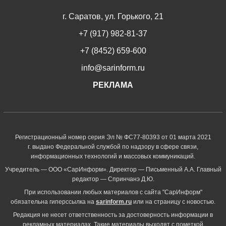
г. Саратов, ул. Горького, 21
+7 (917) 982-81-37
+7 (8452) 659-600
info@sarinform.ru
РЕКЛАМА
Регистрационный номер серия Эл № ФС77-80393 от 01 марта 2021
г. выдано Федеральной службой по надзору в сфере связи,
информационных технологий и массовых коммуникаций.
Учредитель — ООО «СарИнформ». Директор — Письменный А.А. Главный
редактор — Спринчанэ Д.Ю.
При использовании любых материалов с сайта "СарИнформ"
обязательна гиперссылка на
sarinform.ru
или на страницу с новостью.
Редакция не несет ответственность за достоверность информации в
рекламных материалах. Такие материалы выходят с пометкой