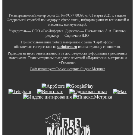
Регистрационный номер серия Эл № ФС77-80393 от 01 марта 2021 г. выдано
Федеральной службой по надзору в сфере связи, информационных технологий и
массовых коммуникаций.
Учредитель — ООО «СарИнформ». Директор — Письменный А.А. Главный
редактор — Спринчанэ Д.Ю.
При использовании любых материалов с сайта "СарИнформ"
обязательна гиперссылка на
sarinform.ru
или на страницу с новостью.
Редакция не несет ответственность за достоверность информации в рекламных
материалах. Такие материалы выходят с пометкой «Партнёрский материал» и
«Реклама».
Сайт использует Cookie и сервиc Яндекс.Метрика