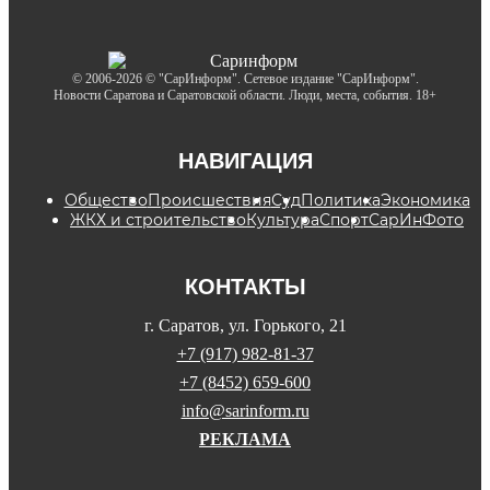
© 2006-2026 © "СарИнформ". Сетевое издание "СарИнформ".
Новости Саратова и Саратовской области. Люди, места, события. 18+
НАВИГАЦИЯ
Общество
Происшествия
Суд
Политика
Экономика
ЖКХ и строительство
Культура
Спорт
СарИнФото
КОНТАКТЫ
г. Саратов, ул. Горького, 21
+7 (917) 982-81-37
+7 (8452) 659-600
info@sarinform.ru
РЕКЛАМА