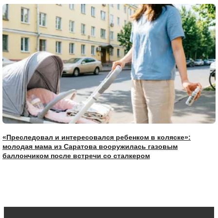
«Преследовал и интересовался ребенком в коляске»:
молодая мама из Саратова вооружилась газовым
баллончиком после встречи со сталкером