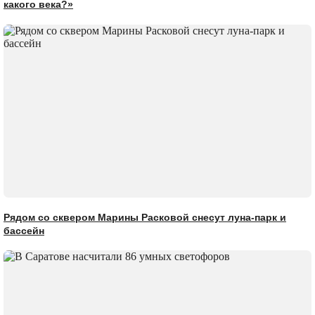
какого века?»
Рядом со сквером Марины Расковой снесут луна-парк и
бассейн