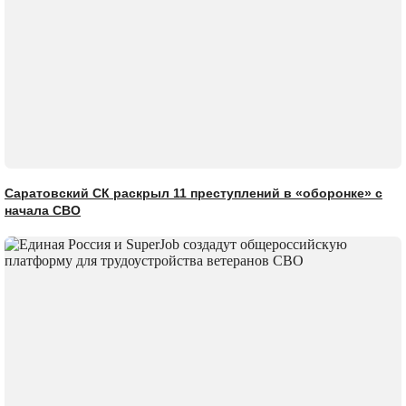
Саратовский СК раскрыл 11 преступлений в «оборонке» с
начала СВО