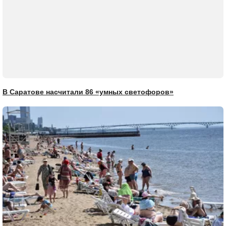
В Саратове насчитали 86 «умных светофоров»