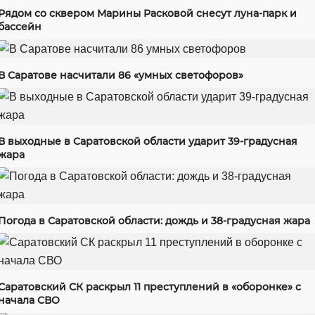
Рядом со сквером Марины Расковой снесут луна-парк и
бассейн
В Саратове насчитали 86 «умных светофоров»
В выходные в Саратовской области ударит 39-градусная
жара
Погода в Саратовской области: дождь и 38-градусная жара
Саратовский СК раскрыл 11 преступлений в «оборонке» с
начала СВО