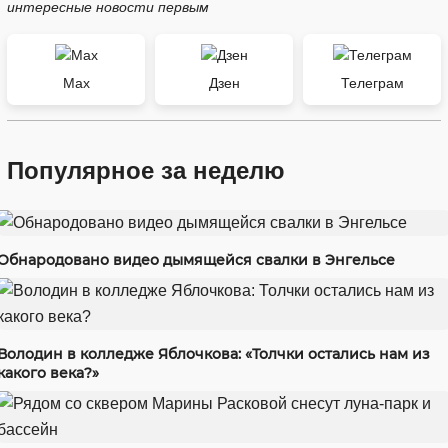
интересные новости первым
Max
Дзен
Телеграм
Популярное за неделю
Обнародовано видео дымящейся свалки в Энгельсе
Володин в колледже Яблочкова: «Толчки остались нам из
какого века?»