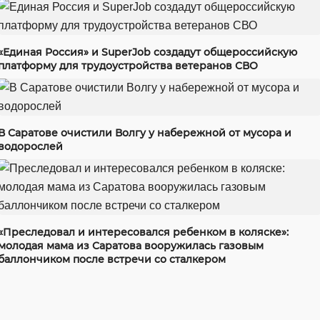
«Единая Россия» и SuperJob создадут общероссийскую
платформу для трудоустройства ветеранов СВО
В Саратове очистили Волгу у набережной от мусора и
водорослей
«Преследовал и интересовался ребенком в коляске»:
молодая мама из Саратова вооружилась газовым
баллончиком после встречи со сталкером