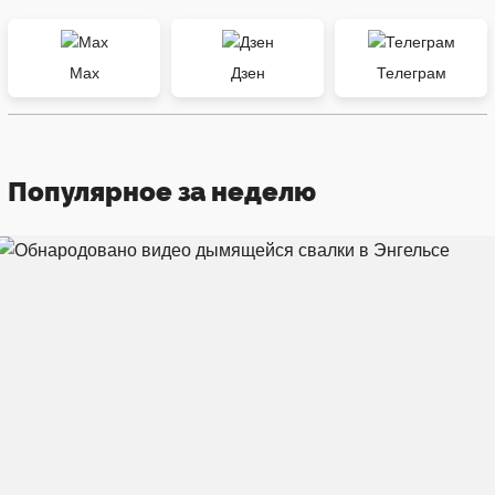
Max
Дзен
Телеграм
Популярное за неделю