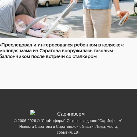
«Преследовал и интересовался ребенком в коляске»:
молодая мама из Саратова вооружилась газовым
баллончиком после встречи со сталкером
© 2006-2026 © "СарИнформ". Сетевое издание "СарИнформ".
Новости Саратова и Саратовской области. Люди, места,
события. 18+