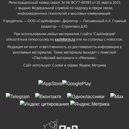
Регистрационный номер серия Эл № ФС77-80393 от 01 марта 2021
г. выдано Федеральной службой по надзору в сфере связи,
информационных технологий и массовых коммуникаций.
Учредитель — ООО «СарИнформ». Директор — Письменный А.А. Главный
редактор — Спринчанэ Д.Ю.
При использовании любых материалов с сайта "СарИнформ"
обязательна гиперссылка на
sarinform.ru
или на страницу с новостью.
Редакция не несет ответственность за достоверность информации в
рекламных материалах. Такие материалы выходят с пометкой
«Партнёрский материал» и «Реклама».
Сайт использует Cookie и сервиc Яндекс.Метрика