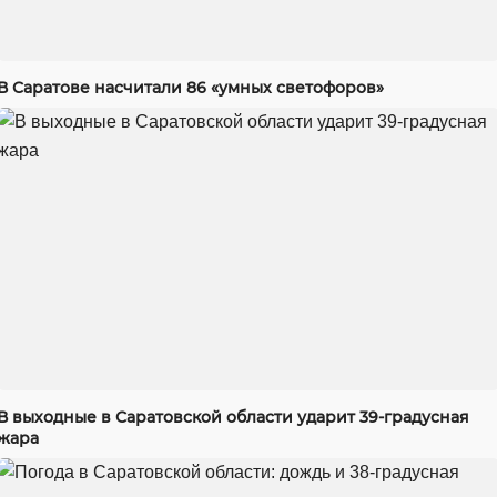
В Саратове насчитали 86 «умных светофоров»
В выходные в Саратовской области ударит 39-градусная
жара