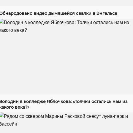
Обнародовано видео дымящейся свалки в Энгельсе
Володин в колледже Яблочкова: «Толчки остались нам из
какого века?»