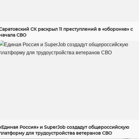
Саратовский СК раскрыл 11 преступлений в «оборонке» с
начала СВО
«Единая Россия» и SuperJob создадут общероссийскую
платформу для трудоустройства ветеранов СВО