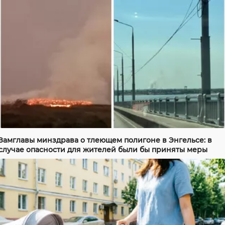
Замглавы минздрава о тлеющем полигоне в Энгельсе: в
случае опасности для жителей были бы приняты меры