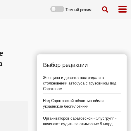
Темный режим
е
а
Выбор редакции
Женщина и девочка пострадали в
столкновении автобуса с грузовиком под
Саратовом
Над Саратовской областью сбили
украинские беспилотники
Организаторов саратовской «Опусгрупп»
начинают судить за отмывание 9 млрд