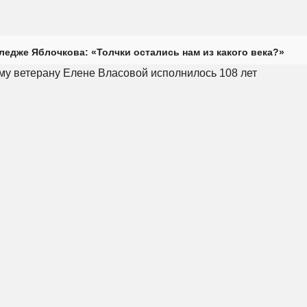
ледже Яблочкова: «Толчки остались нам из какого века?»