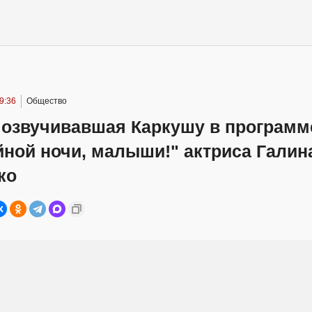
9:36
Общество
 озвучивавшая Каркушу в программ
ной ночи, малыши!" актриса Галин
ко