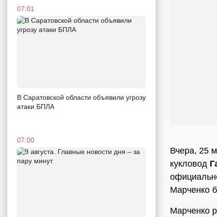
07:01
В Саратовской области объявили угрозу
атаки БПЛА
07:00
Вчера, 25 
кукловод
Г
официально
Марченко б
Марченко р