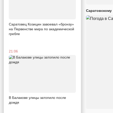
Саратовскому 
Саратовец Козицин завоевал «бронзу»
на Первенстве мира по академической
гребле
21:06
В Балакове улицы затопило после
дождя