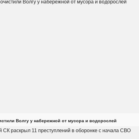
истили Волгу у набережной от мусора и водорослей