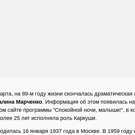
марта, на 89-м году жизни скончалась драматическая 
алина Марченко
. Информация об этом появилась на
м сайте программы "Спокойной ночи, малыши!", в к
олее 25 лет исполняла роль Каркуши.
одилась 16 января 1937 года в Москве. В 1959 году