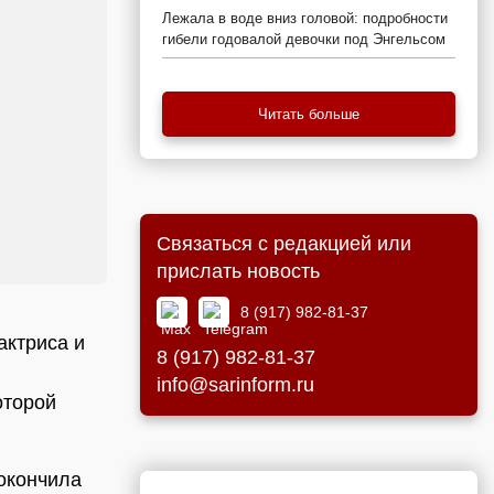
Лежала в воде вниз головой: подробности
гибели годовалой девочки под Энгельсом
Читать больше
Связаться с редакцией или
прислать новость
8 (917) 982-81-37
актриса и
8 (917) 982-81-37
info@sarinform.ru
оторой
 окончила