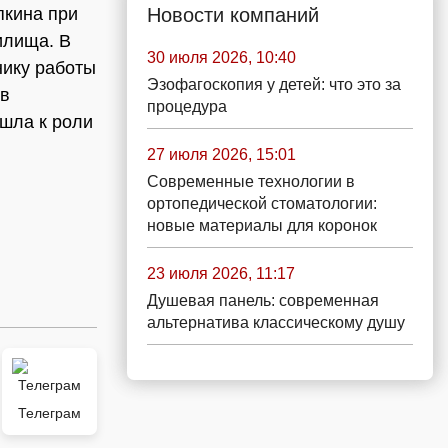
Новости компаний
пкина при
илища. В
30 июля 2026, 10:40
нику работы
Эзофагоскопия у детей: что это за
 в
процедура
ешла к роли
27 июля 2026, 15:01
Современные технологии в
ортопедической стоматологии:
новые материалы для коронок
23 июля 2026, 11:17
Душевая панель: современная
альтернатива классическому душу
Телеграм