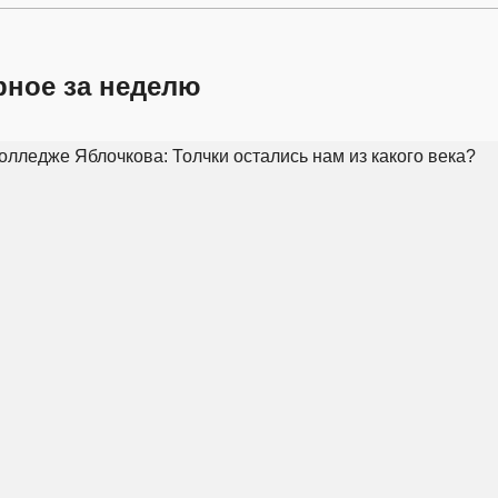
рное за неделю