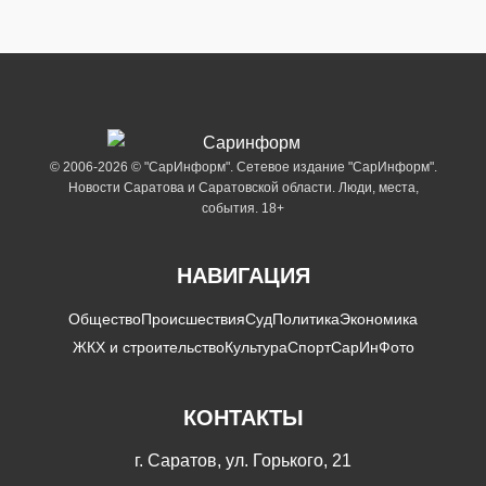
© 2006-2026 © "СарИнформ". Сетевое издание "СарИнформ".
Новости Саратова и Саратовской области. Люди, места,
события. 18+
НАВИГАЦИЯ
Общество
Происшествия
Суд
Политика
Экономика
ЖКХ и строительство
Культура
Спорт
СарИнФото
КОНТАКТЫ
г. Саратов, ул. Горького, 21