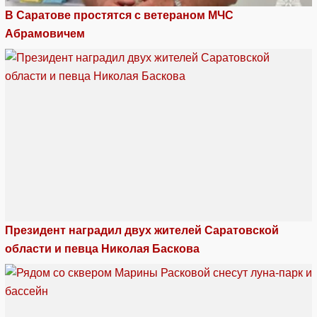
В Саратове простятся с ветераном МЧС
Абрамовичем
Президент наградил двух жителей Саратовской
области и певца Николая Баскова