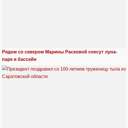
Рядом со сквером Марины Расковой снесут луна-
парк и бассейн