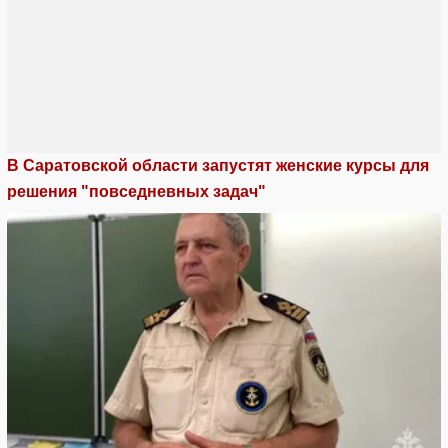
В Саратовской области запустят женские курсы для
решения "повседневных задач"