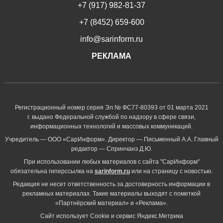
+7 (917) 982-81-37
+7 (8452) 659-600
info@sarinform.ru
РЕКЛАМА
Регистрационный номер серия Эл № ФС77-80393 от 01 марта 2021
г. выдано Федеральной службой по надзору в сфере связи,
информационных технологий и массовых коммуникаций.
Учредитель — ООО «СарИнформ». Директор — Письменный А.А. Главный
редактор — Спринчанэ Д.Ю.
При использовании любых материалов с сайта "СарИнформ"
обязательна гиперссылка на
sarinform.ru
или на страницу с новостью.
Редакция не несет ответственность за достоверность информации в
рекламных материалах. Такие материалы выходят с пометкой
«Партнёрский материал» и «Реклама».
Сайт использует Cookie и сервиc Яндекс.Метрика