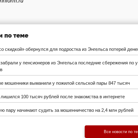
inform.ru
и по теме
о скидкой» обернулся для подростка из Энгельса потерей дене
забрали у пенсионеров из Энгельса последние сбережения по у
в
е мошенники выманили у пожилой сельской пары 847 тысяч
лишился 100 тысяч рублей после знакомства в интернете
ю пару начинают судить за мошенничество на 2,4 млн рублей
Все новости по т