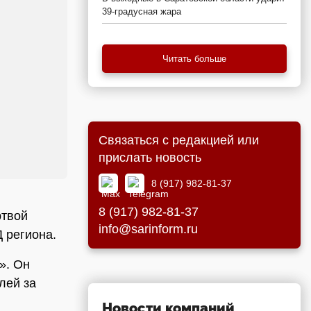
39-градусная жара
Читать больше
Связаться с редакцией или
прислать новость
8 (917) 982-81-37
8 (917) 982-81-37
ртвой
info@sarinform.ru
 региона.
». Он
лей за
Новости компаний