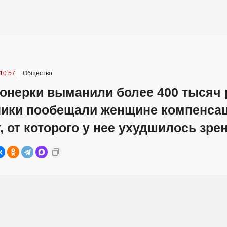
10:57
Общество
онерки выманили более 400 тысяч 
ики пообещали женщине компенсац
, от которого у нее ухудшилось зре