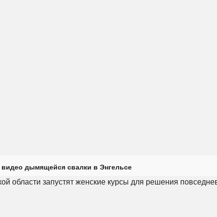
 видео дымящейся свалки в Энгельсе