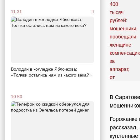
11:31
Володин в колледже Яблочкова:
«Толчки остались нам из какого века?»
В Саратове
10:50
мошенников
Горожанке 
рассказал,
купленные 