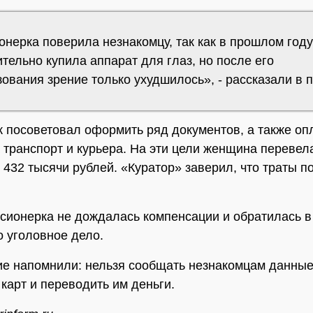
нерка поверила незнакомцу, так как в прошлом году
тельно купила аппарат для глаз, но после его
ования зрение только ухудшилось», - рассказали в 
 посоветовал оформить ряд документов, а также оп
 транспорт и курьера. На эти цели женщина перевел
 432 тысячи рублей. «Куратор» заверил, что траты п
нсионерка не дождалась компенсации и обратилась в
 уголовное дело.
е напомнили: нельзя сообщать незнакомцам данны
 карт и переводить им деньги.