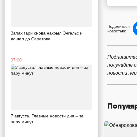
Поделиться
новостью:
Запах гари снова накрыл Энгельс и
дошел до Саратова
Подпишитес
07:00
получайте 
новости пе
Популя
7 августа. Главные новости дня – за
пару минут