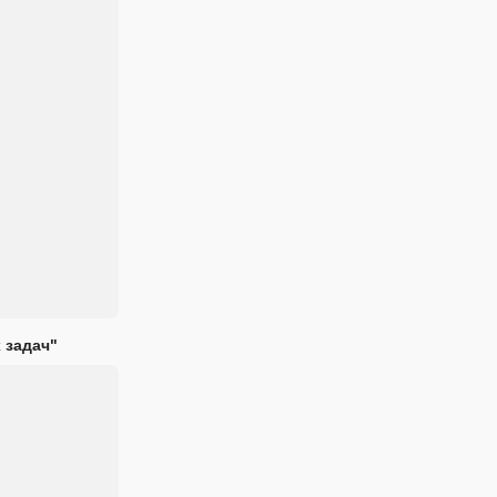
 задач"