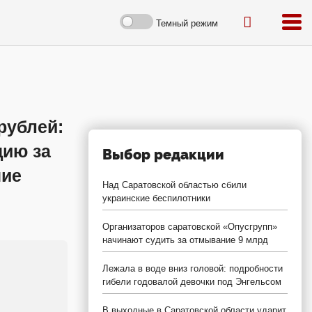
Темный режим
рублей:
ию за
Выбор редакции
ние
Над Саратовской областью сбили
украинские беспилотники
Организаторов саратовской «Опусгрупп»
начинают судить за отмывание 9 млрд
Лежала в воде вниз головой: подробности
гибели годовалой девочки под Энгельсом
В выходные в Саратовской области ударит