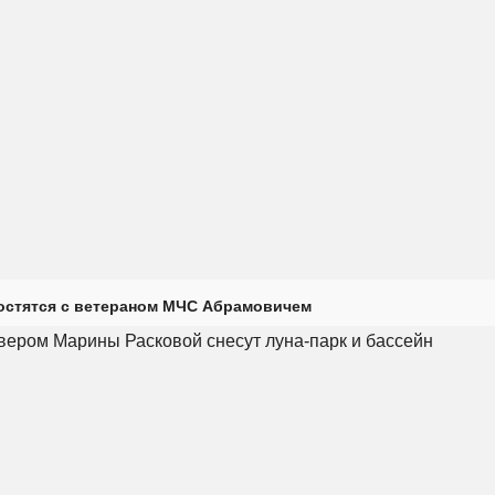
остятся с ветераном МЧС Абрамовичем