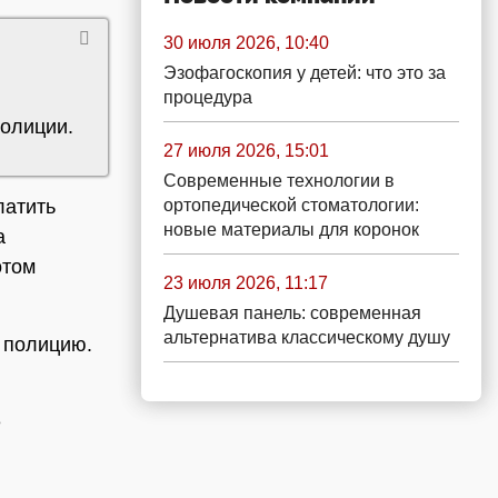
30 июля 2026, 10:40
Эзофагоскопия у детей: что это за
процедура
полиции.
27 июля 2026, 15:01
Современные технологии в
ортопедической стоматологии:
латить
новые материалы для коронок
а
отом
23 июля 2026, 11:17
Душевая панель: современная
альтернатива классическому душу
 полицию.
е