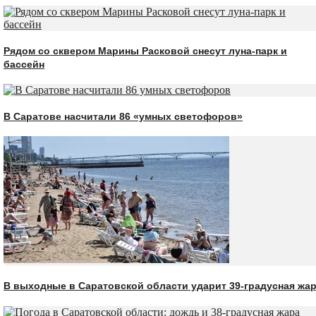
Рядом со сквером Марины Расковой снесут луна-парк и
бассейн
В Саратове насчитали 86 «умных светофоров»
В выходные в Саратовской области ударит 39-градусная жа