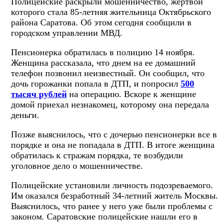
Полицейские раскрыли мошенничество, жертвой
которого стала 85-летняя жительница Октябрьского
района Саратова. Об этом сегодня сообщили в
городском управлении МВД.
Пенсионерка обратилась в полицию 14 ноября.
Женщина рассказала, что днем на ее домашний
телефон позвонил неизвестный. Он сообщил, что
дочь горожанки попала в ДТП, и попросил
500
тысяч рублей
на операцию. Вскоре к женщине
домой приехал незнакомец, которому она передала
деньги.
Позже выяснилось, что с дочерью пенсионерки все в
порядке и она не попадала в ДТП. В итоге женщина
обратилась к стражам порядка, те возбудили
уголовное дело о мошенничестве.
Полицейские установили личность подозреваемого.
Им оказался безработный 34-летний житель Москвы.
Выяснилось, что ранее у него уже были проблемы с
законом. Саратовские полицейские нашли его в