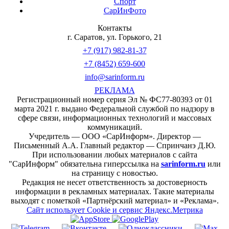
Спорт
СарИнФото
Контакты
г. Саратов, ул. Горького, 21
+7 (917) 982-81-37
+7 (8452) 659-600
info@sarinform.ru
РЕКЛАМА
Регистрационный номер серия Эл № ФС77-80393 от 01
марта 2021 г. выдано Федеральной службой по надзору в
сфере связи, информационных технологий и массовых
коммуникаций.
Учредитель — ООО «СарИнформ». Директор —
Письменный А.А. Главный редактор — Спринчанэ Д.Ю.
При использовании любых материалов с сайта
"СарИнформ" обязательна гиперссылка на
sarinform.ru
или
на страницу с новостью.
Редакция не несет ответственность за достоверность
информации в рекламных материалах. Такие материалы
выходят с пометкой «Партнёрский материал» и «Реклама».
Сайт использует Cookie и сервиc Яндекс.Метрика