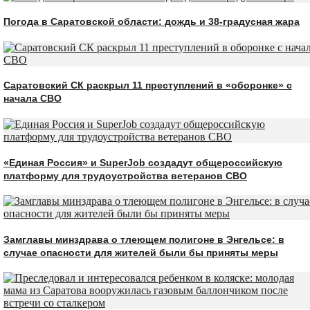
Погода в Саратовской области: дождь и 38-градусная жара
Саратовский СК раскрыл 11 преступлений в «оборонке» с
начала СВО
«Единая Россия» и SuperJob создадут общероссийскую
платформу для трудоустройства ветеранов СВО
Замглавы минздрава о тлеющем полигоне в Энгельсе: в
случае опасности для жителей были бы приняты меры