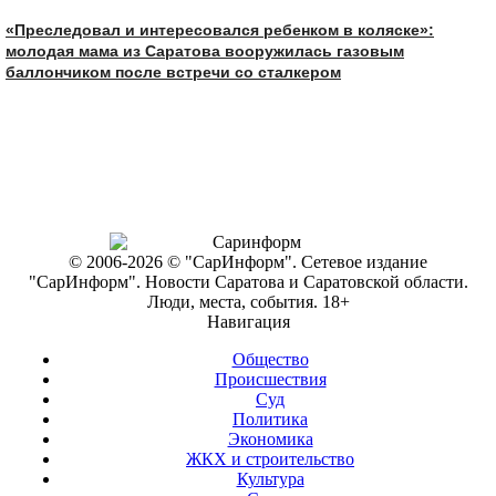
«Преследовал и интересовался ребенком в коляске»:
молодая мама из Саратова вооружилась газовым
баллончиком после встречи со сталкером
© 2006-2026 © "СарИнформ". Сетевое издание
"СарИнформ". Новости Саратова и Саратовской области.
Люди, места, события. 18+
Навигация
Общество
Происшествия
Суд
Политика
Экономика
ЖКХ и строительство
Культура