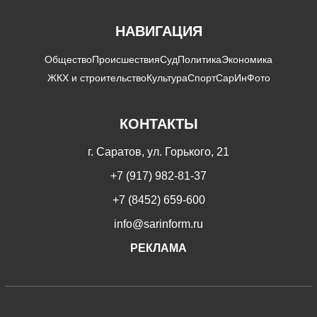
НАВИГАЦИЯ
Общество
Происшествия
Суд
Политика
Экономика
ЖКХ и строительство
Культура
Спорт
СарИнФото
КОНТАКТЫ
г. Саратов, ул. Горького, 21
+7 (917) 982-81-37
+7 (8452) 659-600
info@sarinform.ru
РЕКЛАМА