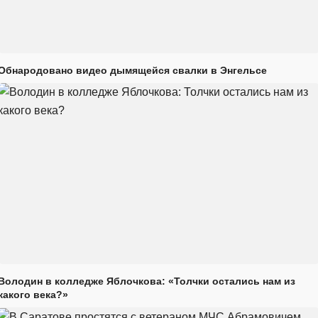
Обнародовано видео дымящейся свалки в Энгельсе
Володин в колледже Яблочкова: «Толчки остались нам из
какого века?»