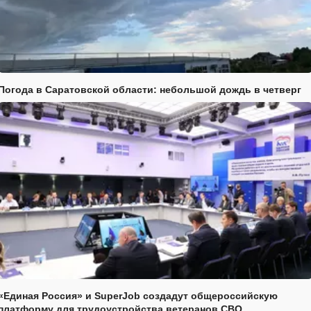
Погода в Саратовской области: небольшой дождь в четверг
«Единая Россия» и SuperJob создадут общероссийскую
платформу для трудоустройства ветеранов СВО