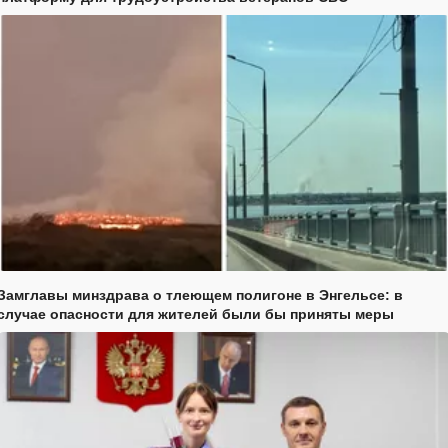
Замглавы минздрава о тлеющем полигоне в Энгельсе: в
случае опасности для жителей были бы приняты меры