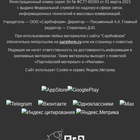
Регистрационный номер серия Эл № ФС77-80393 от 01 марта 2021
г. выдано Федеральной службой по надзору в сфере связи,
информационных технологий и массовых коммуникаций.
Учредитель — ООО «СарИнформ». Директор — Письменный А.А. Главный
редактор — Спринчанэ Д.Ю.
При использовании любых материалов с сайта "СарИнформ"
обязательна гиперссылка на
sarinform.ru
или на страницу с новостью.
Редакция не несет ответственность за достоверность информации в
рекламных материалах. Такие материалы выходят с пометкой
«Партнёрский материал» и «Реклама».
Сайт использует Cookie и сервиc Яндекс.Метрика