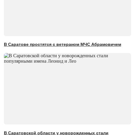
В Саратове простятся с ветераном МЧС Абрамовичем
В Саратовской области у новорожденных стали