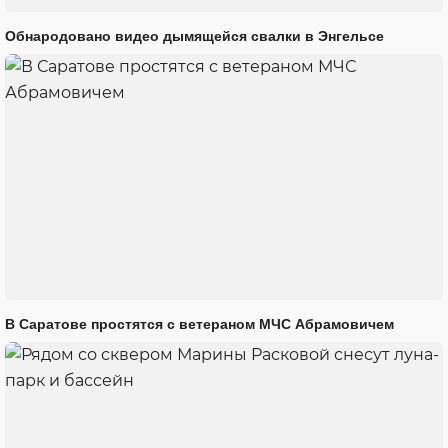
Обнародовано видео дымящейся свалки в Энгельсе
В Саратове простятся с ветераном МЧС Абрамовичем