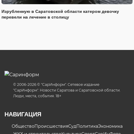
Изрубленную в Саратовской области катером девочку
перевели на лечение в столицу
© 2006-2026 © "СарИнформ". Сетевое издание
"СарИнформ". Новости Саратова и Саратовской области.
Люди, места, события. 18+
НАВИГАЦИЯ
Общество
Происшествия
Суд
Политика
Экономика
ЖКХ и строительство
Культура
Спорт
СарИнФото