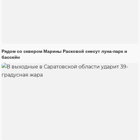
Рядом со сквером Марины Расковой снесут луна-парк и
бассейн