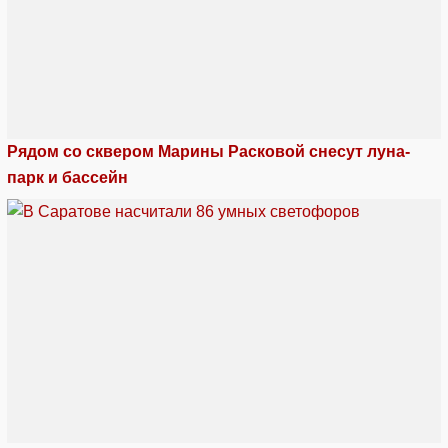
Рядом со сквером Марины Расковой снесут луна-
парк и бассейн