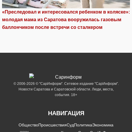
«Преследовал и интересовался ребенком в коляске»:
молодая мама из Саратова вооружилась газовым
баллончиком после встречи со сталкером
© 2006-2026 © "СарИнформ". Сетевое издание "СарИнформ".
Новости Саратова и Саратовской области. Люди, места,
события. 18+
НАВИГАЦИЯ
Общество
Происшествия
Суд
Политика
Экономика