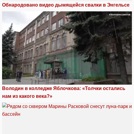
Обнародовано видео дымящейся свалки в Энгельсе
Володин в колледже Яблочкова: «Толчки остались
нам из какого века?»