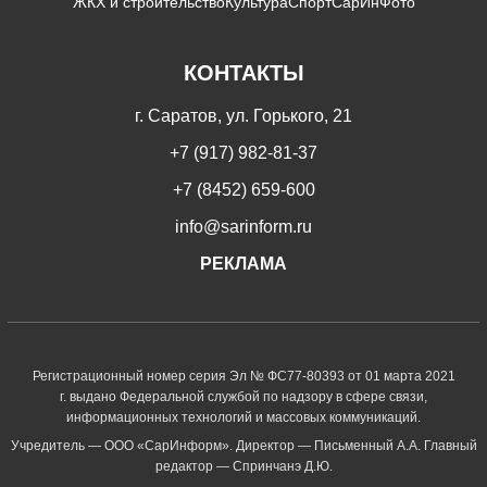
ЖКХ и строительство
Культура
Спорт
СарИнФото
КОНТАКТЫ
г. Саратов, ул. Горького, 21
+7 (917) 982-81-37
+7 (8452) 659-600
info@sarinform.ru
РЕКЛАМА
Регистрационный номер серия Эл № ФС77-80393 от 01 марта 2021
г. выдано Федеральной службой по надзору в сфере связи,
информационных технологий и массовых коммуникаций.
Учредитель — ООО «СарИнформ». Директор — Письменный А.А. Главный
редактор — Спринчанэ Д.Ю.