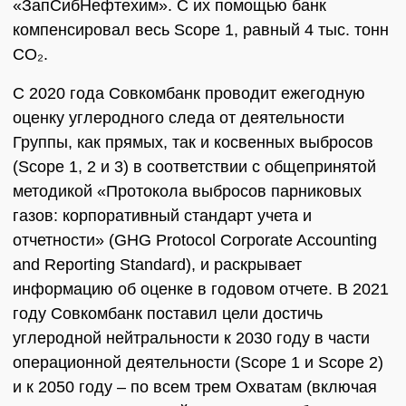
«ЗапСибНефтехим». С их помощью банк
компенсировал весь Scope 1, равный 4 тыс. тонн
CO₂.
С 2020 года Совкомбанк проводит ежегодную
оценку углеродного следа от деятельности
Группы, как прямых, так и косвенных выбросов
(Scope 1, 2 и 3) в соответствии с общепринятой
методикой «Протокола выбросов парниковых
газов: корпоративный стандарт учета и
отчетности» (GHG Protocol Corporate Accounting
and Reporting Standard), и раскрывает
информацию об оценке в годовом отчете. В 2021
году Совкомбанк поставил цели достичь
углеродной нейтральности к 2030 году в части
операционной деятельности (Scope 1 и Scope 2)
и к 2050 году – по всем трем Охватам (включая