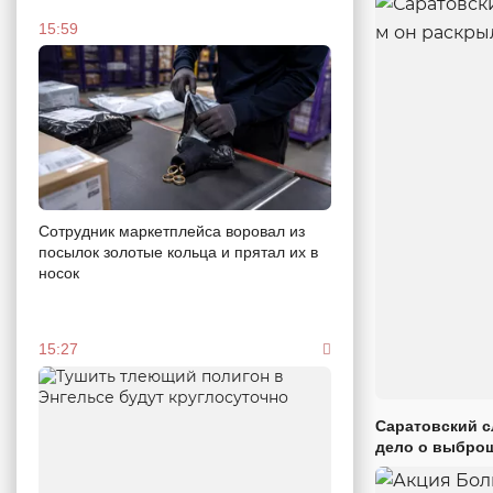
15:59
Сотрудник маркетплейса воровал из
посылок золотые кольца и прятал их в
носок
15:27
Саратовский с
дело о выброш