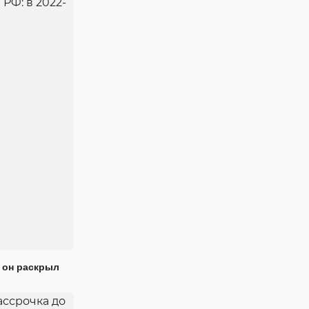
 он раскрыл