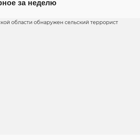
рное за неделю