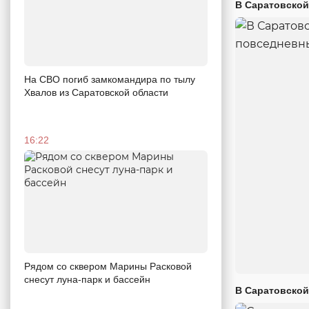
В Саратовской
На СВО погиб замкомандира по тылу
Хвалов из Саратовской области
16:22
Рядом со сквером Марины Расковой
снесут луна-парк и бассейн
В Саратовской