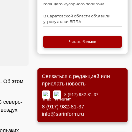
горящего мусорного полигона
В Саратовской области объявили
угрозу атаки БПЛА
Читать больше
Связаться с редакцией или
. Об этом
прислать новость
8 (917) 982-81-37
С северо-
8 (917) 982-81-37
 воздух
info@sarinform.ru
ользких