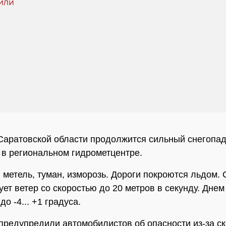
Саратовской области продолжится сильный снегопад
 в региональном гидрометцентре.
метель, туман, изморозь. Дороги покроются льдом. 
ует ветер со скоростью до 20 метров в секунду. Днем
до -4... +1 градуса.
предупредили автомобилистов об опасности из-за ск