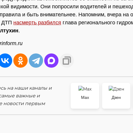
охой видимости. Они попросили водителей и пешехо
правила и быть внимательнее. Напомним, вчера на 
в ДТП
насмерть разбился
глава регионального гидро
лтухин
.
inform.ru
ь на наши каналы и
самые важные и
Max
Дзен
е новости первым