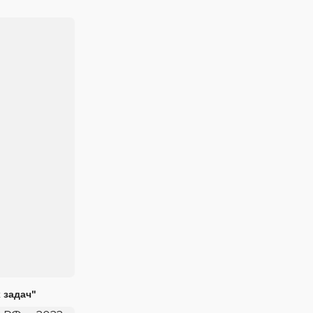
 задач"