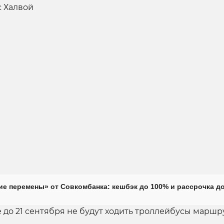
е перемены» от Совкомбанка: кешбэк до 100% и рассрочка до