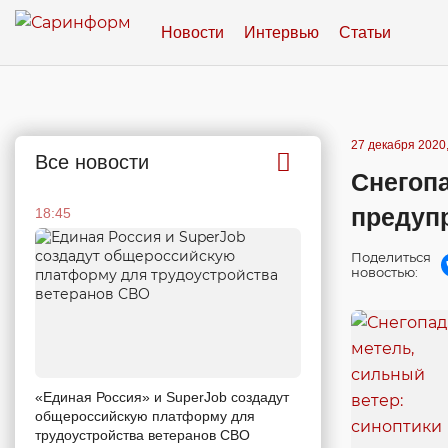
Новости
Интервью
Статьи
27 декабря 2020,
Все новости
Снегопа
предуп
18:45
Поделиться
новостью:
«Единая Россия» и SuperJob создадут
общероссийскую платформу для
трудоустройства ветеранов СВО