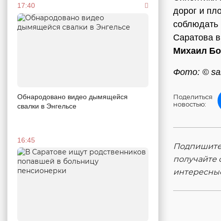
17:40
дорог и пл
соблюдать 
Саратова 
Михаил Бо
Фото: © sar
Обнародовано видео дымящейся
Поделиться
новостью:
свалки в Энгельсе
16:45
Подпишитес
получайте 
интересны