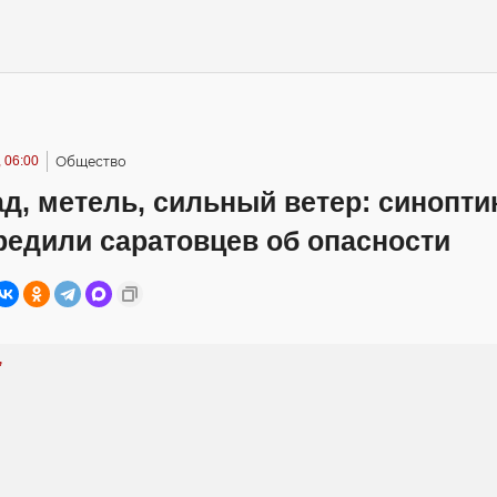
 06:00
Общество
д, метель, сильный ветер: синопти
редили саратовцев об опасности