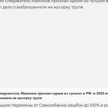
ледователь Мамонов признан одним из лучших в РФ: в 2022-м
енном на мусорку трупе