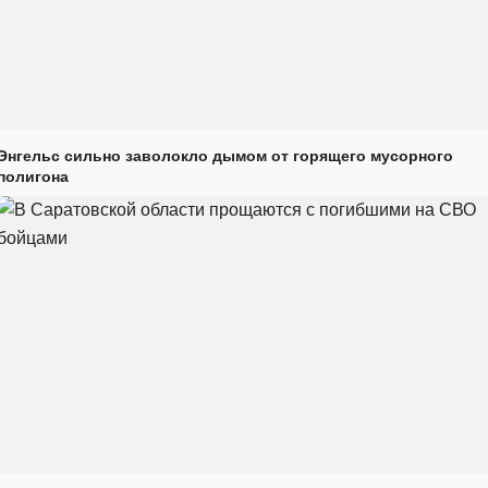
Энгельс сильно заволокло дымом от горящего мусорного
полигона