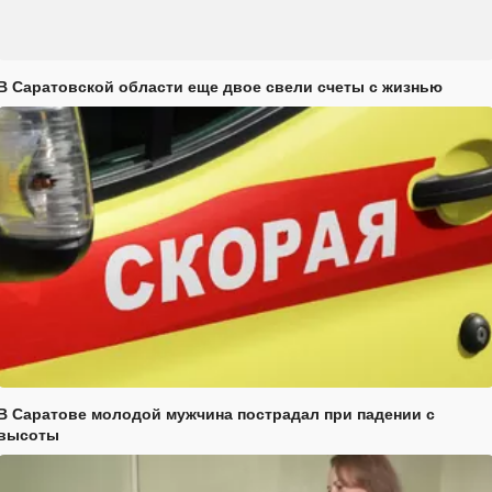
В Саратовской области еще двое свели счеты с жизнью
В Саратове молодой мужчина пострадал при падении с
высоты