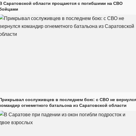
В Саратовской области прощаются с погибшими на СВО
бойцами
Прикрывал сослуживцев в последнем бою: с СВО не вернулс
командир огнеметного батальона из Саратовской области