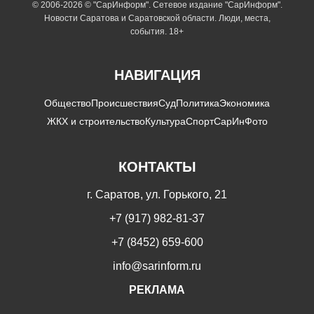
© 2006-2026 © "СарИнформ". Сетевое издание "СарИнформ".
Новости Саратова и Саратовской области. Люди, места,
события. 18+
НАВИГАЦИЯ
Общество
Происшествия
Суд
Политика
Экономика
ЖКХ и строительство
Культура
Спорт
СарИнФото
КОНТАКТЫ
г. Саратов, ул. Горького, 21
+7 (917) 982-81-37
+7 (8452) 659-600
info@sarinform.ru
РЕКЛАМА