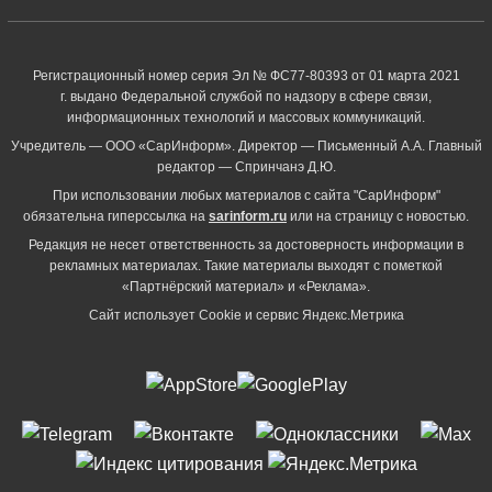
Регистрационный номер серия Эл № ФС77-80393 от 01 марта 2021
г. выдано Федеральной службой по надзору в сфере связи,
информационных технологий и массовых коммуникаций.
Учредитель — ООО «СарИнформ». Директор — Письменный А.А. Главный
редактор — Спринчанэ Д.Ю.
При использовании любых материалов с сайта "СарИнформ"
обязательна гиперссылка на
sarinform.ru
или на страницу с новостью.
Редакция не несет ответственность за достоверность информации в
рекламных материалах. Такие материалы выходят с пометкой
«Партнёрский материал» и «Реклама».
Сайт использует Cookie и сервиc Яндекс.Метрика