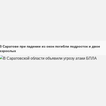
В Саратове при падении из окон погибли подросток и двое
взрослых