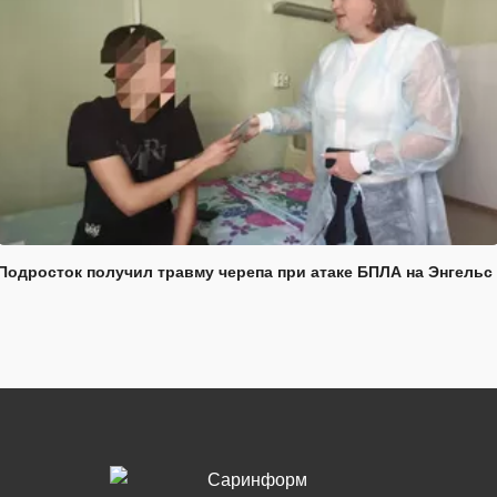
Подросток получил травму черепа при атаке БПЛА на Энгельс