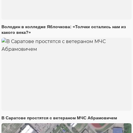
Володин в колледже Яблочкова: «Толчки остались нам из
какого века?»
В Саратове простятся с ветераном МЧС Абрамовичем