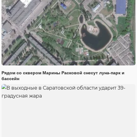
Рядом со сквером Марины Расковой снесут луна-парк и
бассейн