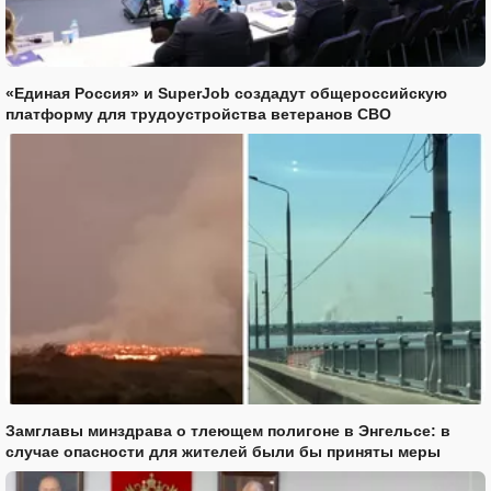
«Единая Россия» и SuperJob создадут общероссийскую
платформу для трудоустройства ветеранов СВО
Замглавы минздрава о тлеющем полигоне в Энгельсе: в
случае опасности для жителей были бы приняты меры