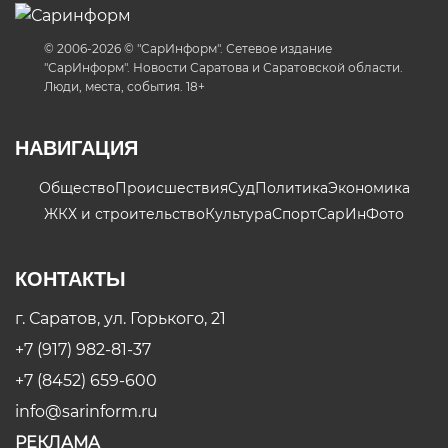
© 2006-2026 © "СарИнформ". Сетевое издание
"СарИнформ". Новости Саратова и Саратовской области.
Люди, места, события. 18+
НАВИГАЦИЯ
Общество
Происшествия
Суд
Политика
Экономика
ЖКХ и строительство
Культура
Спорт
СарИнФото
КОНТАКТЫ
г. Саратов, ул. Горького, 21
+7 (917) 982-81-37
+7 (8452) 659-600
info@sarinform.ru
РЕКЛАМА