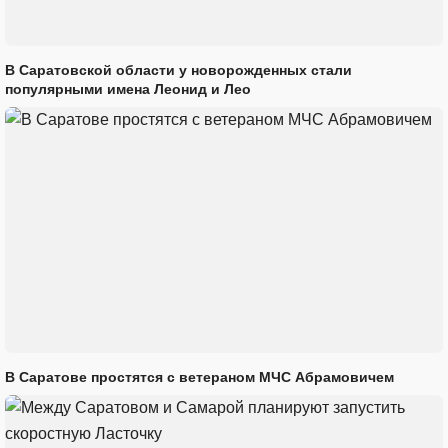
В Саратовской области у новорожденных стали
популярными имена Леонид и Лео
В Саратове простятся с ветераном МЧС Абрамовичем