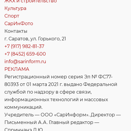
ЖКХ и строительство
Культура
Спорт
СарИнФото
Контакты
г. Саратов, ул. Горького, 21
+7 (917) 982-81-37
+7 (8452) 659-600
info@sarinform.ru
РЕКЛАМА
Регистрационный номер серия Эл № ФС77-
80393 от 01 марта 2021 г. выдано Федеральной
службой по надзору в сфере связи,
информационных технологий и массовых
коммуникаций.
Учредитель — ООО «СарИнформ». Директор —
Письменный А.А. Главный редактор —
Спринчанэ Д.Ю.