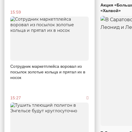
Акция «Больши
«Халвой»
15:59
Сотрудник маркетплейса воровал из
посылок золотые кольца и прятал их в
носок
15:27