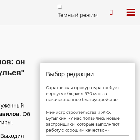
Темный режим
лов: он
ульев"
Выбор редакции
Саратовская прокуратура требует
вернуть в бюджет 570 млн за
некачественное благоустройство
служенный
Министр строительства и ЖКХ
авилов
. Об
Бутылкин: «У нас появились новые
тиры.
застройщики, которые выполняют
работу с хорошим качеством»
. Выходил