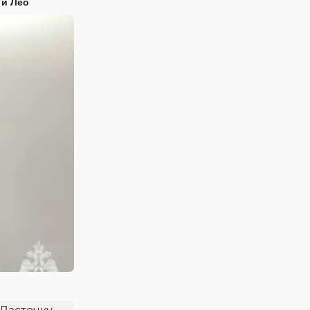
 и Лео