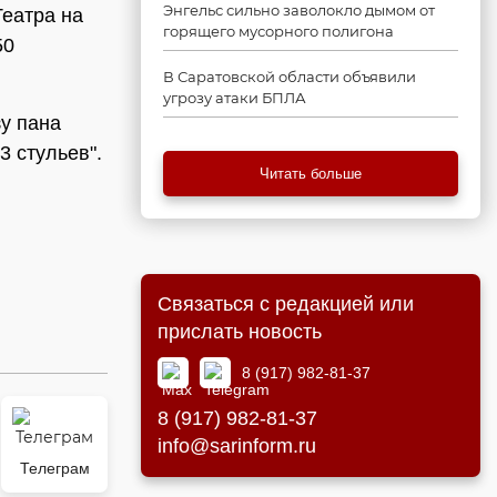
Энгельс сильно заволокло дымом от
Театра на
горящего мусорного полигона
50
В Саратовской области объявили
угрозу атаки БПЛА
у пана
3 стульев".
Читать больше
Связаться с редакцией или
прислать новость
8 (917) 982-81-37
8 (917) 982-81-37
info@sarinform.ru
Телеграм