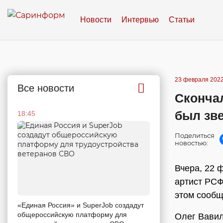
Новости
Интервью
Статьи
23 февраля 2022
Все новости
Скончал
был зве
18:45
Поделиться
новостью:
Вчера, 22 
артист РСФ
этом сооб
«Единая Россия» и SuperJob создадут
общероссийскую платформу для
Олег Вавил