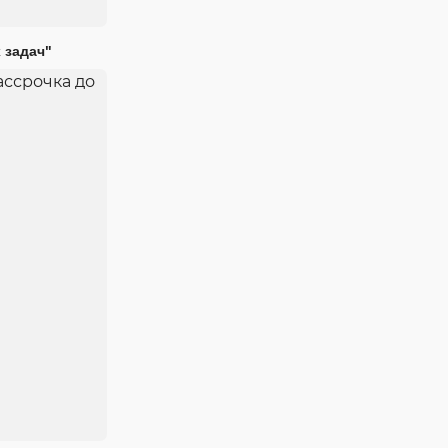
 задач"