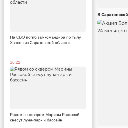
В Саратовской
На СВО погиб замкомандира по тылу
Хвалов из Саратовской области
16:22
Рядом со сквером Марины Расковой
снесут луна-парк и бассейн