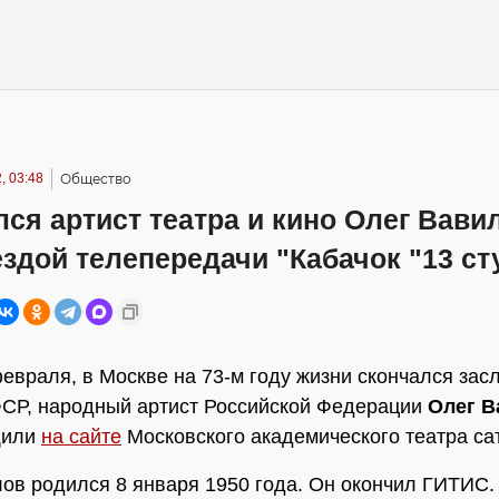
, 03:48
Общество
ся артист театра и кино Олег Вави
здой телепередачи "Кабачок "13 ст
февраля, в Москве на 73-м году жизни скончался за
СР, народный артист Российской Федерации
Олег В
щили
на сайте
Московского академического театра са
ов родился 8 января 1950 года. Он окончил ГИТИС