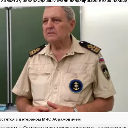
 области у новорожденных стали популярными имена Леонид
остятся с ветераном МЧС Абрамовичем