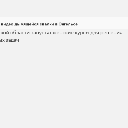
 видео дымящейся свалки в Энгельсе