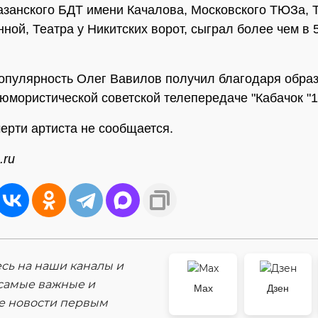
азанского БДТ имени Качалова, Московского ТЮЗа, 
ной, Театра у Никитских ворот, сыграл более чем в 
пулярность Олег Вавилов получил благодаря образ
юмористической советской телепередаче "Кабачок "1
ерти артиста не сообщается.
.ru
ь на наши каналы и
самые важные и
Max
Дзен
е новости первым