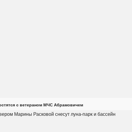
остятся с ветераном МЧС Абрамовичем