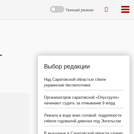
Темный режим
-
Выбор редакции
Над Саратовской областью сбили
украинские беспилотники
Организаторов саратовской «Опусгрупп»
начинают судить за отмывание 9 млрд
Лежала в воде вниз головой: подробности
гибели годовалой девочки под Энгельсом
В выходные в Саратовской области ударит