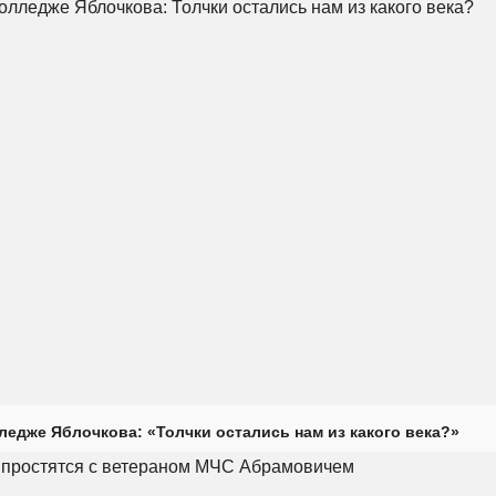
ледже Яблочкова: «Толчки остались нам из какого века?»