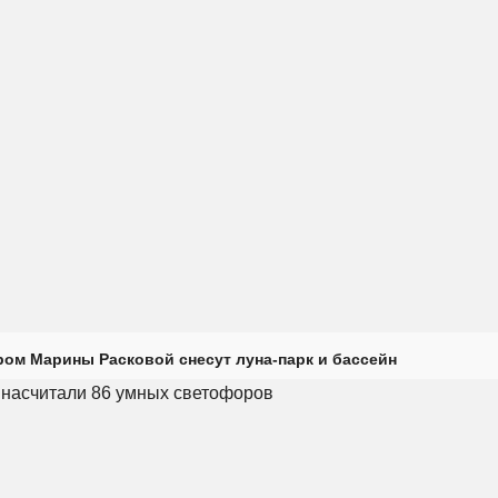
ром Марины Расковой снесут луна-парк и бассейн