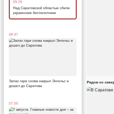
09:29
Над Саратовской областью сбили
украинские беспилотники
08:47
Запах гари снова накрыл Энгельс и
Рядом со скве
дошел до Саратова
07:00