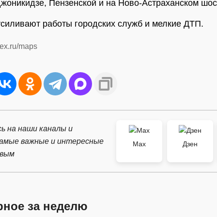
жоникидзе, Пензенской и на Ново-Астраханском шос
силивают работы городских служб и мелкие ДТП.
ex.ru/maps
ь на наши каналы и
самые важные и интересные
Max
Дзен
рвым
рное за неделю