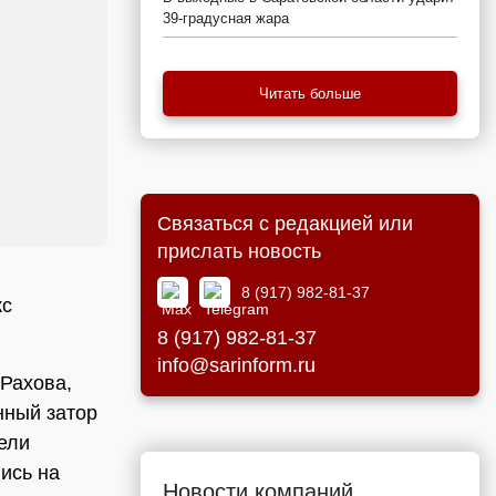
39-градусная жара
Читать больше
Связаться с редакцией или
прислать новость
8 (917) 982-81-37
кс
8 (917) 982-81-37
info@sarinform.ru
 Рахова,
нный затор
ели
ись на
Новости компаний