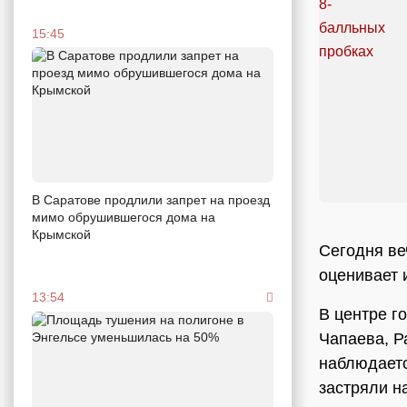
15:45
В Саратове продлили запрет на проезд
мимо обрушившегося дома на
Крымской
Сегодня ве
оценивает и
13:54
В центре г
Чапаева, Р
наблюдаетс
застряли н