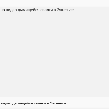
 видео дымящейся свалки в Энгельсе