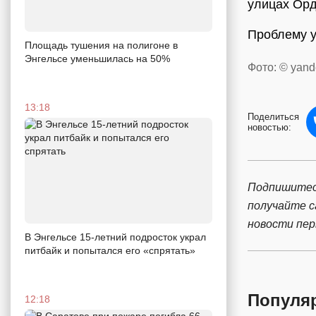
улицах Орд
Проблему у
Площадь тушения на полигоне в
Энгельсе уменьшилась на 50%
Фото: © yand
13:18
Поделиться
новостью:
Подпишитес
получайте 
новости пе
В Энгельсе 15-летний подросток украл
питбайк и попытался его «спрятать»
Популя
12:18