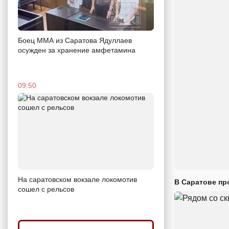
Боец ММА из Саратова Ядуллаев
осужден за хранение амфетамина
09:50
На саратовском вокзале локомотив
В Саратове пр
сошел с рельсов