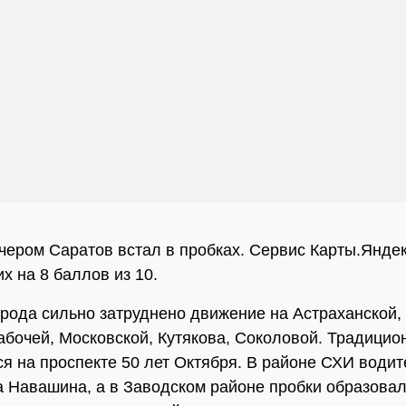
чером Саратов встал в пробках. Сервис Карты.Янде
х на 8 баллов из 10.
орода сильно затруднено движение на Астраханской,
абочей, Московской, Кутякова, Соколовой. Традицио
я на проспекте 50 лет Октября. В районе СХИ водит
а Навашина, а в Заводском районе пробки образовал