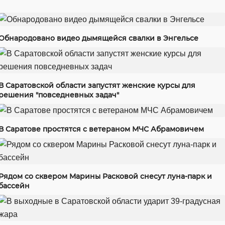
Обнародовано видео дымящейся свалки в Энгельсе
В Саратовской области запустят женские курсы для
решения "повседневных задач"
В Саратове простятся с ветераном МЧС Абрамовичем
Рядом со сквером Марины Расковой снесут луна-парк и
бассейн