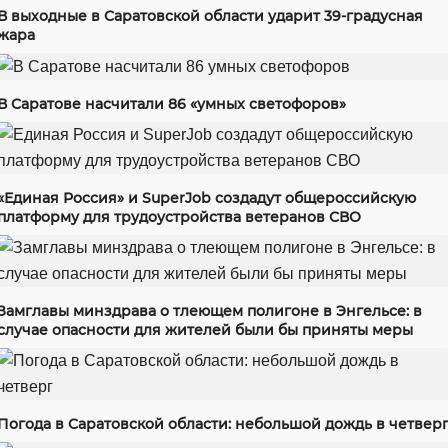
В выходные в Саратовской области ударит 39-градусная
жара
В Саратове насчитали 86 «умных светофоров»
«Единая Россия» и SuperJob создадут общероссийскую
платформу для трудоустройства ветеранов СВО
Замглавы минздрава о тлеющем полигоне в Энгельсе: в
случае опасности для жителей были бы приняты меры
Погода в Саратовской области: небольшой дождь в четвер