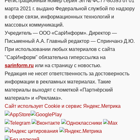
Регистрационный номер серия Эл № ФС77-80393 от 01
марта 2021 г. выдано Федеральной службой по надзору
в сфере связи, информационных технологий и
массовых коммуникаций.
Учредитель — ООО «СарИнформ». Директор —
Письменный А.А. Главный редактор — Спринчанэ Д.Ю.
При использовании любых материалов с сайта
"СарИнформ" обязательна гиперссылка на
sarinform.ru
или на страницу с новостью.
Редакция не несет ответственность за достоверность
информации в рекламных материалах. Такие
материалы выходят с пометкой «Партнёрский
материал» и «Реклама».
Сайт использует Cookie и сервиc Яндекс.Метрика