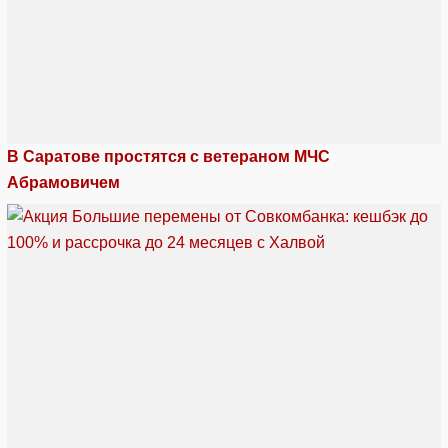
В Саратове простятся с ветераном МЧС
Абрамовичем