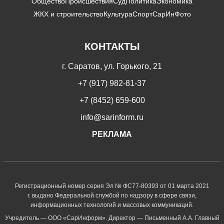
Общество
Происшествия
Суд
Политика
Экономика
ЖКХ и строительство
Культура
Спорт
СарИнФото
КОНТАКТЫ
г. Саратов, ул. Горького, 21
+7 (917) 982-81-37
+7 (8452) 659-600
info@sarinform.ru
РЕКЛАМА
Регистрационный номер серия Эл № ФС77-80393 от 01 марта 2021
г. выдано Федеральной службой по надзору в сфере связи,
информационных технологий и массовых коммуникаций.
Учредитель — ООО «СарИнформ». Директор — Письменный А.А. Главный