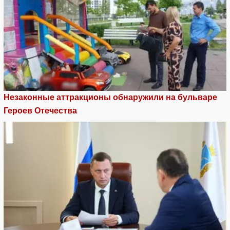
Незаконные аттракционы обнаружили на бульваре
Героев Отечества