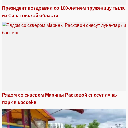
Президент поздравил со 100-летием труженицу тыла
из Саратовской области
Рядом со сквером Марины Расковой снесут луна-
парк и бассейн