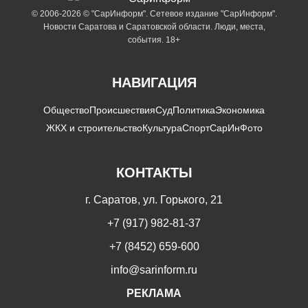
© 2006-2026 © "СарИнформ". Сетевое издание "СарИнформ".
Новости Саратова и Саратовской области. Люди, места,
события. 18+
НАВИГАЦИЯ
Общество
Происшествия
Суд
Политика
Экономика
ЖКХ и строительство
Культура
Спорт
СарИнФото
КОНТАКТЫ
г. Саратов, ул. Горького, 21
+7 (917) 982-81-37
+7 (8452) 659-600
info@sarinform.ru
РЕКЛАМА