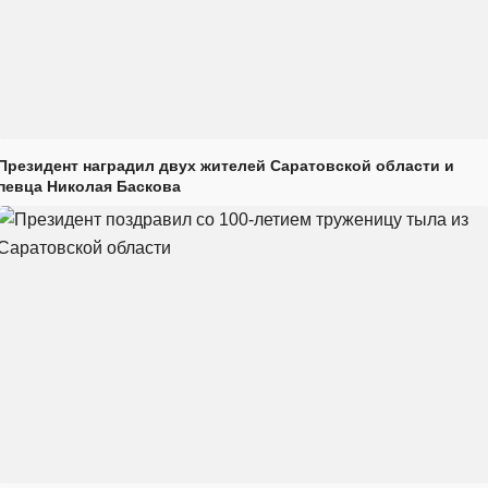
Президент наградил двух жителей Саратовской области и
певца Николая Баскова