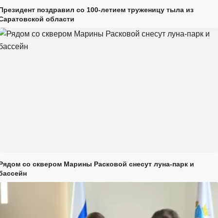
Президент поздравил со 100-летием труженицу тыла из
Саратовской области
Рядом со сквером Марины Расковой снесут луна-парк и
бассейн