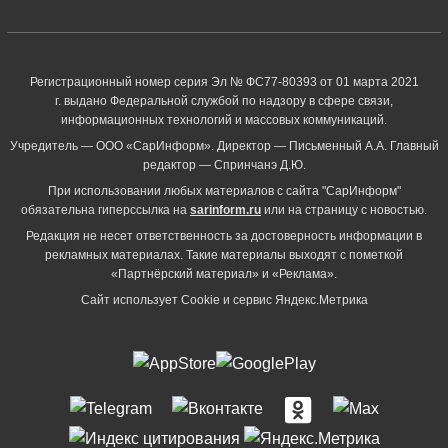
Регистрационный номер серия Эл № ФС77-80393 от 01 марта 2021
г. выдано Федеральной службой по надзору в сфере связи,
информационных технологий и массовых коммуникаций.
Учредитель — ООО «СарИнформ». Директор — Письменный А.А. Главный
редактор — Спринчанэ Д.Ю.
При использовании любых материалов с сайта "СарИнформ"
обязательна гиперссылка на
sarinform.ru
или на страницу с новостью.
Редакция не несет ответственность за достоверность информации в
рекламных материалах. Такие материалы выходят с пометкой
«Партнёрский материал» и «Реклама».
Сайт использует Cookie и сервиc Яндекс.Метрика