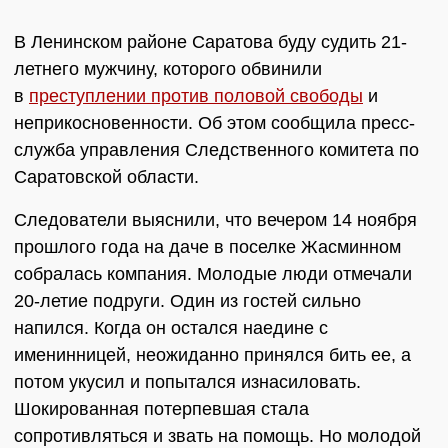
В Ленинском районе Саратова буду судить 21-
летнего мужчину, которого обвинили
в
преступлении против половой свободы
и
неприкосновенности. Об этом сообщила пресс-
служба управления Следственного комитета по
Саратовской области.
Следователи выяснили, что вечером 14 ноября
прошлого года на даче в поселке Жасминном
собралась компания. Молодые люди отмечали
20-летие подруги. Один из гостей сильно
напился. Когда он остался наедине с
именинницей, неожиданно принялся бить ее, а
потом укусил и попытался изнасиловать.
Шокированная потерпевшая стала
сопротивляться и звать на помощь. Но молодой