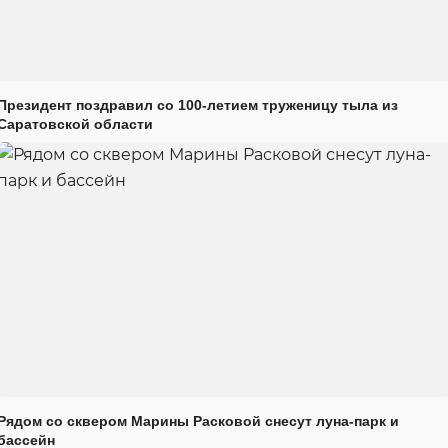
Президент поздравил со 100-летием труженицу тыла из
Саратовской области
Рядом со сквером Марины Расковой снесут луна-парк и
бассейн