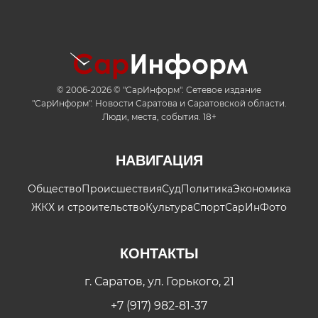
© 2006-2026 © "СарИнформ". Сетевое издание
"СарИнформ". Новости Саратова и Саратовской области.
Люди, места, события. 18+
НАВИГАЦИЯ
Общество
Происшествия
Суд
Политика
Экономика
ЖКХ и строительство
Культура
Спорт
СарИнФото
КОНТАКТЫ
г. Саратов, ул. Горького, 21
+7 (917) 982-81-37