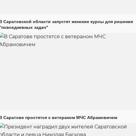
В Саратовской области запустят женские курсы для решения
"повседневных задач"
В Саратове простятся с ветераном МЧС Абрамовичем