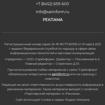
+7 (8452) 659-600
info@sarinform.ru
РЕКЛАМА
Регистрационный номер серия Эл № ФС77-80393 от 01 марта 2021
г. выдано Федеральной службой по надзору в сфере связи,
информационных технологий и массовых коммуникаций.
Учредитель — ООО «СарИнформ». Директор — Письменный А.А.
Главный редактор — Спринчанэ Д.Ю.
При использовании любых материалов с сайта "СарИнформ"
обязательна гиперссылка на
sarinform.ru
или на страницу с
новостью.
Редакция не несет ответственность за достоверность информации в
рекламных материалах. Такие материалы выходят с пометкой
«Партнёрский материал» и «Реклама».
Сайт использует Cookie и сервиc Яндекс.Метрика