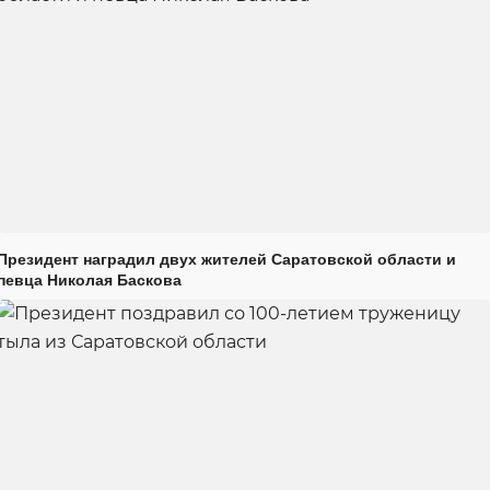
Президент наградил двух жителей Саратовской области и
певца Николая Баскова