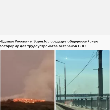
«Единая Россия» и SuperJob создадут общероссийскую
платформу для трудоустройства ветеранов СВО