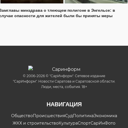
Замглавы минздрава о тлеющем полигоне в Энгельсе: в
случае опасности для жителей были бы приняты меры
© 2006-2026 © "СарИнформ". Сетевое издание
"СарИнформ". Новости Саратова и Саратовской области.
Люди, места, события. 18+
НАВИГАЦИЯ
Общество
Происшествия
Суд
Политика
Экономика
ЖКХ и строительство
Культура
Спорт
СарИнФото