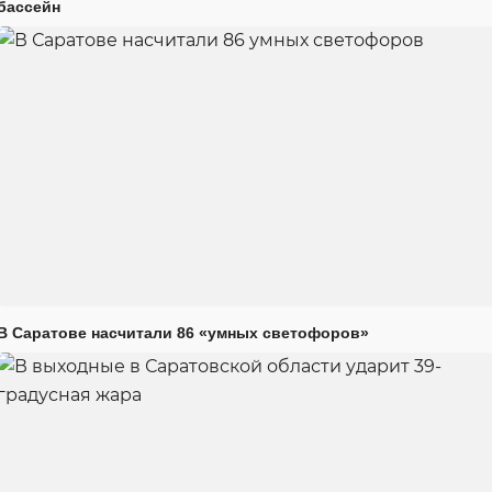
бассейн
В Саратове насчитали 86 «умных светофоров»