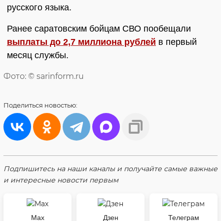
русского языка.
Ранее саратовским бойцам СВО пообещали
выплаты до 2,7 миллиона рублей
в первый
месяц службы.
Фото: © sarinform.ru
Поделиться
новостью:
Подпишитесь на наши каналы и получайте самые важные
и интересные новости первым
Max
Дзен
Телеграм