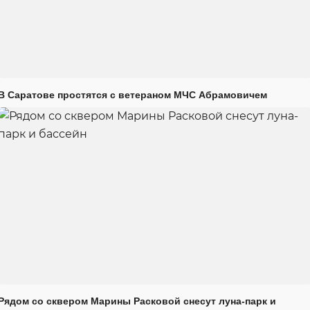
В Саратове простятся с ветераном МЧС Абрамовичем
Рядом со сквером Марины Расковой снесут луна-парк и