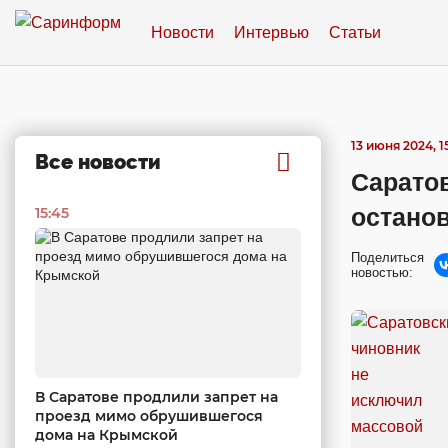
Новости
Интервью
Статьи
13 июня 2024, 1
Все новости
Сарато
остано
15:45
Поделиться
новостью:
В Саратове продлили запрет на
проезд мимо обрушившегося
дома на Крымской