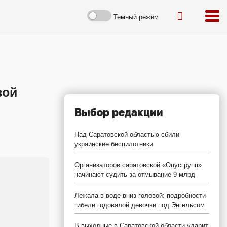
Темный режим
вой
Выбор редакции
Над Саратовской областью сбили
украинские беспилотники
Организаторов саратовской «Опусгрупп»
начинают судить за отмывание 9 млрд
Лежала в воде вниз головой: подробности
гибели годовалой девочки под Энгельсом
В выходные в Саратовской области ударит