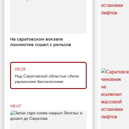
На саратовском вокзале
локомотив сошел с рельсов
09:29
Над Саратовской областью сбили
украинские беспилотники
08:47