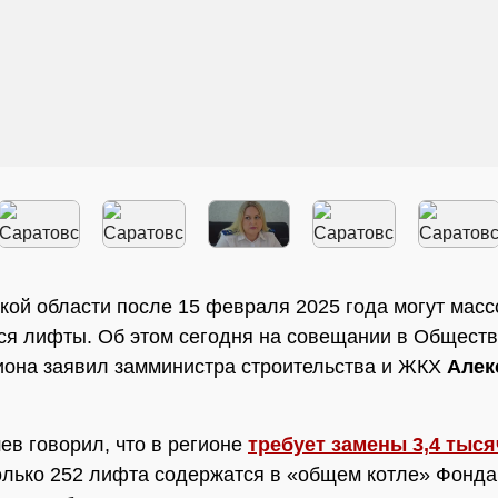
кой области после 15 февраля 2025 года могут масс
ся лифты. Об этом сегодня на совещании в Общест
иона заявил замминистра строительства и ЖКХ
Алек
в говорил, что в регионе
требует замены 3,4 тыся
олько 252 лифта содержатся в «общем котле» Фонда