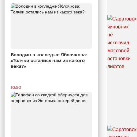
Володин в колледже Яблочкова:
«Толчки остались нам из какого
века?»
10:50