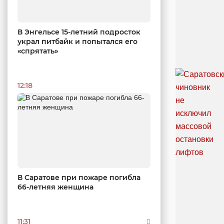
В Энгельсе 15-летний подросток
украл питбайк и попытался его
«спрятать»
12:18
В Саратове при пожаре погибла
66-летняя женщина
11:31