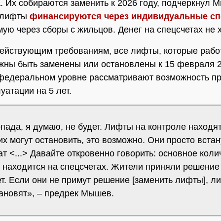
. Их собираются заменить к 2026 году, подчеркнул 
 лифты
финансируются через индивидуальные сп
мую через сборы с жильцов. Денег на спецсчетах не х
ействующим требованиям, все лифты, которые рабо
лжны быть заменены или остановлены к 15 февраля 2
федеральном уровне рассматривают возможность п
уатации на 5 лет.
ада, я думаю, не будет. Лифты на контроле находят
 их могут остановить, это возможно. Они просто встан
т <...> Давайте откровенно говорить: основное коли
 находится на спецсчетах. Жители приняли решение
т. Если они не примут решение [заменить лифты], л
тановят», – предрек Мышев.