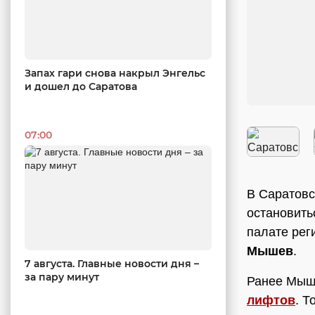
Запах гари снова накрыл Энгельс
и дошел до Саратова
07:00
В Саратовс
остановить
палате рег
Мышев
.
7 августа. Главные новости дня –
за пару минут
Ранее Мыше
лифтов
. Т