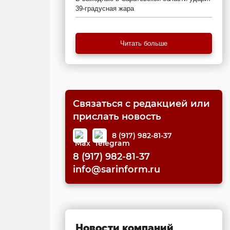
39-градусная жара
Читать больше
Связаться с редакцией или
прислать новость
8 (917) 982-81-37
8 (917) 982-81-37
info@sarinform.ru
Новости компаний