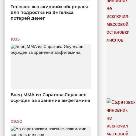
Телефон «со скидкой» обернулся
для подростка из Энгельса
потерей денег
10:15
Боец ММА из Саратова Ядуллаев
осужден за хранение амфетамина
09:50