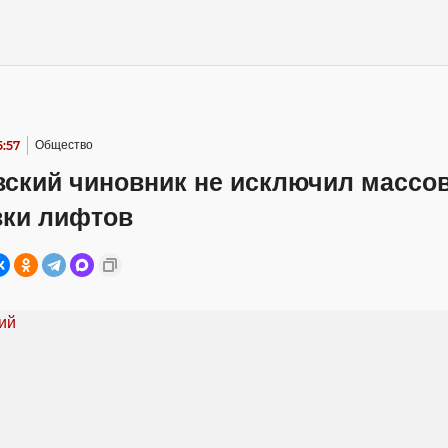
5:57
Общество
вский чиновник не исключил массо
вки лифтов