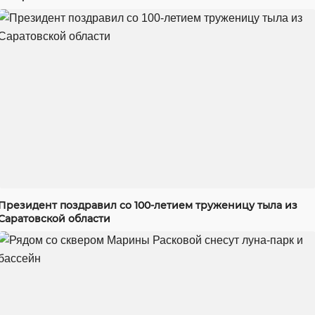
Президент поздравил со 100-летием труженицу тыла из
Саратовской области