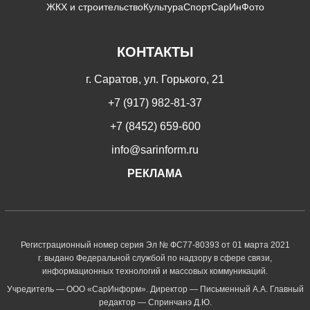
ЖКХ и строительство
Культура
Спорт
СарИнФото
КОНТАКТЫ
г. Саратов, ул. Горького, 21
+7 (917) 982-81-37
+7 (8452) 659-600
info@sarinform.ru
РЕКЛАМА
Регистрационный номер серия Эл № ФС77-80393 от 01 марта 2021
г. выдано Федеральной службой по надзору в сфере связи,
информационных технологий и массовых коммуникаций.
Учредитель — ООО «СарИнформ». Директор — Письменный А.А. Главный
редактор — Спринчанэ Д.Ю.