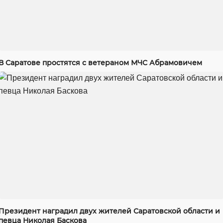
В Саратове простятся с ветераном МЧС Абрамовичем
Президент наградил двух жителей Саратовской области и
певца Николая Баскова