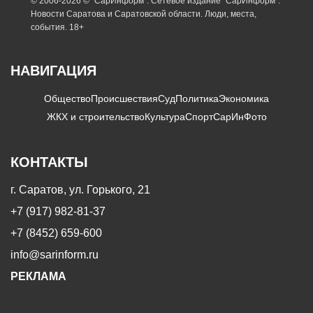
© 2006-2026 © "СарИнформ". Сетевое издание "СарИнформ".
Новости Саратова и Саратовской области. Люди, места,
события. 18+
НАВИГАЦИЯ
Общество
Происшествия
Суд
Политика
Экономика
ЖКХ и строительство
Культура
Спорт
СарИнФото
КОНТАКТЫ
г. Саратов, ул. Горького, 21
+7 (917) 982-81-37
+7 (8452) 659-600
info@sarinform.ru
РЕКЛАМА