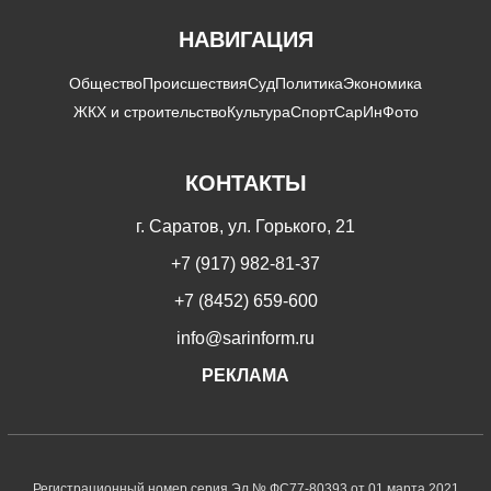
НАВИГАЦИЯ
Общество
Происшествия
Суд
Политика
Экономика
ЖКХ и строительство
Культура
Спорт
СарИнФото
КОНТАКТЫ
г. Саратов, ул. Горького, 21
+7 (917) 982-81-37
+7 (8452) 659-600
info@sarinform.ru
РЕКЛАМА
Регистрационный номер серия Эл № ФС77-80393 от 01 марта 2021