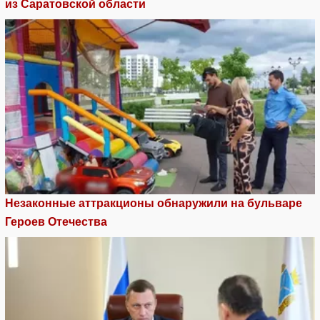
из Саратовской области
Незаконные аттракционы обнаружили на бульваре
Героев Отечества