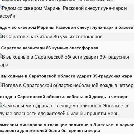
ядом со сквером Марины Расковой снесут луна-парк и бассей
 Саратове насчитали 86 «умных светофоров»
 выходные в Саратовской области ударит 39-градусная жара
огода в Саратовской области: небольшой дождь в четверг
амглавы минздрава о тлеющем полигоне в Энгельсе: в случа
пасности для жителей были бы приняты меры