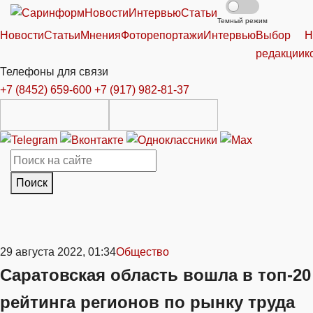
Новости
Интервью
Статьи
Темный режим
Новости
Статьи
Мнения
Фоторепортажи
Интервью
Выбор
Н
редакции
к
Телефоны для связи
+7 (8452) 659-600
+7 (917) 982-81-37
Поиск
29 августа 2022, 01:34
Общество
Саратовская область вошла в топ-20
рейтинга регионов по рынку труда