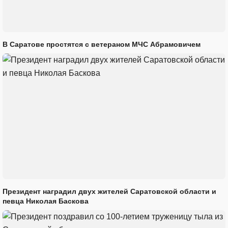
В Саратове простятся с ветераном МЧС Абрамовичем
Президент наградил двух жителей Саратовской области и
певца Николая Баскова