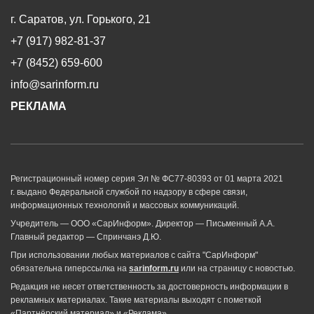
г. Саратов, ул. Горького, 21
+7 (917) 982-81-37
+7 (8452) 659-600
info@sarinform.ru
РЕКЛАМА
Регистрационный номер серия Эл № ФС77-80393 от 01 марта 2021
г. выдано Федеральной службой по надзору в сфере связи,
информационных технологий и массовых коммуникаций.
Учредитель — ООО «СарИнформ». Директор — Письменный А.А.
Главный редактор — Спринчанэ Д.Ю.
При использовании любых материалов с сайта "СарИнформ"
обязательна гиперссылка на
sarinform.ru
или на страницу с новостью.
Редакция не несет ответственность за достоверность информации в
рекламных материалах. Такие материалы выходят с пометкой
«Партнёрский материал» и «Реклама».