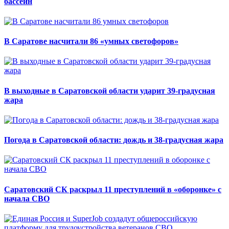
бассейн
В Саратове насчитали 86 «умных светофоров»
В выходные в Саратовской области ударит 39-градусная
жара
Погода в Саратовской области: дождь и 38-градусная жара
Саратовский СК раскрыл 11 преступлений в «оборонке» с
начала СВО