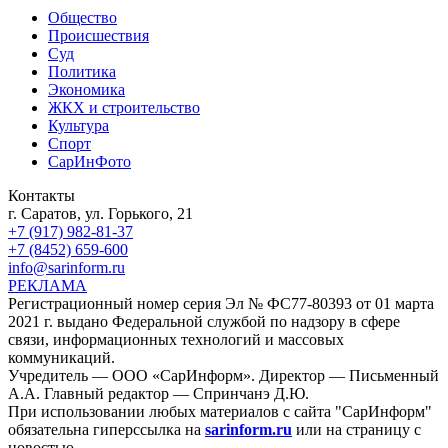
Общество
Происшествия
Суд
Политика
Экономика
ЖКХ и строительство
Культура
Спорт
СарИнФото
Контакты
г. Саратов, ул. Горького, 21
+7 (917) 982-81-37
+7 (8452) 659-600
info@sarinform.ru
РЕКЛАМА
Регистрационный номер серия Эл № ФС77-80393 от 01 марта
2021 г. выдано Федеральной службой по надзору в сфере
связи, информационных технологий и массовых
коммуникаций.
Учредитель — ООО «СарИнформ». Директор — Письменный
А.А. Главный редактор — Спринчанэ Д.Ю.
При использовании любых материалов с сайта "СарИнформ"
обязательна гиперссылка на
sarinform.ru
или на страницу с
новостью.