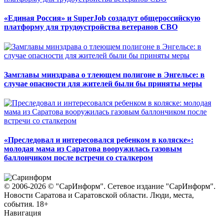
«Единая Россия» и SuperJob создадут общероссийскую
платформу для трудоустройства ветеранов СВО
Замглавы минздрава о тлеющем полигоне в Энгельсе: в
случае опасности для жителей были бы приняты меры
«Преследовал и интересовался ребенком в коляске»:
молодая мама из Саратова вооружилась газовым
баллончиком после встречи со сталкером
© 2006-2026 © "СарИнформ". Сетевое издание "СарИнформ".
Новости Саратова и Саратовской области. Люди, места,
события. 18+
Навигация