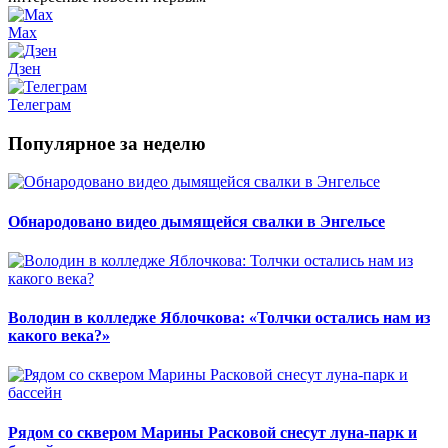
Max
Дзен
Телеграм
Популярное за неделю
Обнародовано видео дымящейся свалки в Энгельсе
Володин в колледже Яблочкова: «Толчки остались нам из
какого века?»
Рядом со сквером Марины Расковой снесут луна-парк и