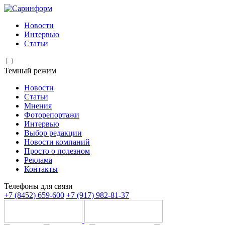
Новости
Интервью
Статьи
Темный режим
Новости
Статьи
Мнения
Фоторепортажи
Интервью
Выбор редакции
Новости компаний
Просто о полезном
Реклама
Контакты
Телефоны для связи
+7 (8452) 659-600
+7 (917) 982-81-37